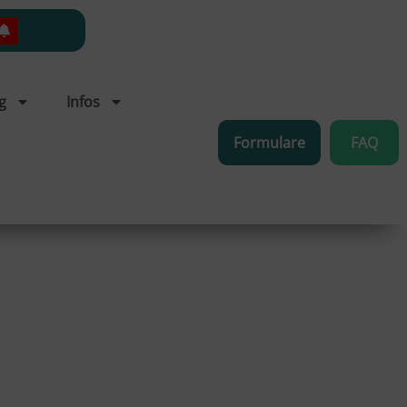
g
Infos
Formulare
FAQ