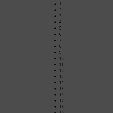
1
2
3
4
5
6
7
8
9
10
11
12
13
14
15
16
17
18
19