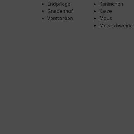
Endpflege
Kaninchen
Gnadenhof
Katze
Verstorben
Maus
Meerschweinc