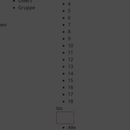
Divers
4
Gruppe
5
6
hen
7
8
9
10
11
12
13
14
15
16
17
18
bis
Alle
Alle