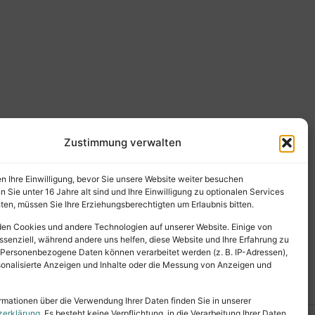
Zustimmung verwalten
en Ihre Einwilligung, bevor Sie unsere Website weiter besuchen
Sie unter 16 Jahre alt sind und Ihre Einwilligung zu optionalen Services
en, müssen Sie Ihre Erziehungsberechtigten um Erlaubnis bitten.
en Cookies und andere Technologien auf unserer Website. Einige von
ssenziell, während andere uns helfen, diese Website und Ihre Erfahrung zu
 Personenbezogene Daten können verarbeitet werden (z. B. IP-Adressen),
ersonalisierte Anzeigen und Inhalte oder die Messung von Anzeigen und
rmationen über die Verwendung Ihrer Daten finden Sie in unserer
zerklärung
. Es besteht keine Verpflichtung, in die Verarbeitung Ihrer Daten