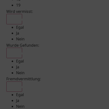
19
Wird vermisst
:
Egal
Egal
Ja
Nein
Wurde Gefunden
:
Egal
Egal
Ja
Nein
Fremdvermittlung
:
Egal
Egal
Ja
Nein