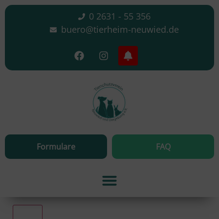
0 2631 - 55 356
buero@tierheim-neuwied.de
Formulare
FAQ
Alle