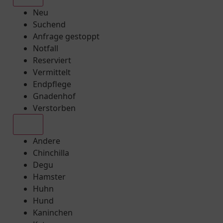
Neu
Suchend
Anfrage gestoppt
Notfall
Reserviert
Vermittelt
Endpflege
Gnadenhof
Verstorben
Alle
Andere
Chinchilla
Degu
Hamster
Huhn
Hund
Kaninchen