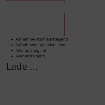
Aufnahmedatum absteigend
Aufnahmedatum aufsteigend
Aufnahmedatum absteigend
Alter aufsteigend
Alter absteigend
Lade ...