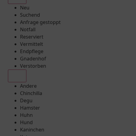
Neu
Suchend
Anfrage gestoppt
Notfall
Reserviert
Vermittelt
Endpflege
Gnadenhof
Verstorben
Alle
Andere
Chinchilla
Degu
Hamster
Huhn
Hund
Kaninchen