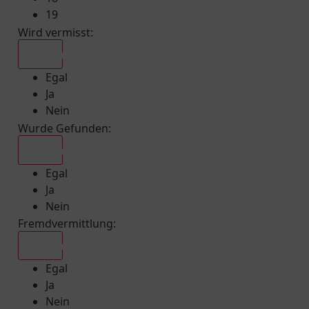
19
Wird vermisst
:
Egal
Egal
Ja
Nein
Wurde Gefunden
:
Egal
Egal
Ja
Nein
Fremdvermittlung
:
Egal
Egal
Ja
Nein