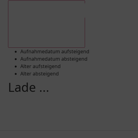
Aufnahmedatum absteigend
Aufnahmedatum aufsteigend
Aufnahmedatum absteigend
Alter aufsteigend
Alter absteigend
Lade ...