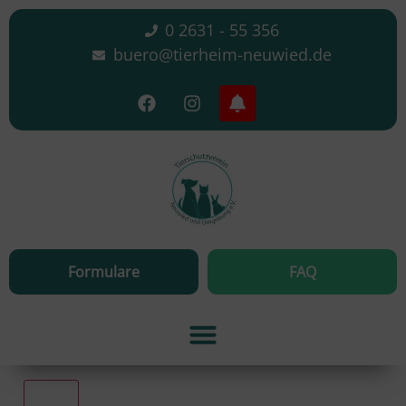
0 2631 - 55 356
buero@tierheim-neuwied.de
Formulare
FAQ
Alle