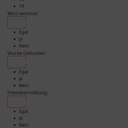
19
Wird vermisst
:
Egal
Egal
Ja
Nein
Wurde Gefunden
:
Egal
Egal
Ja
Nein
Fremdvermittlung
:
Egal
Egal
Ja
Nein