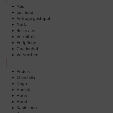
Neu
Suchend
Anfrage gestoppt
Notfall
Reserviert
Vermittelt
Endpflege
Gnadenhof
Verstorben
Alle
Andere
Chinchilla
Degu
Hamster
Huhn
Hund
Kaninchen