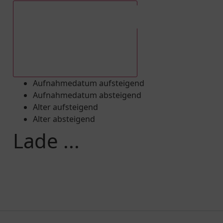
Aufnahmedatum absteigend
Aufnahmedatum aufsteigend
Aufnahmedatum absteigend
Alter aufsteigend
Alter absteigend
Lade ...