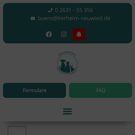
0 2631 - 55 356
buero@tierheim-neuwied.de
Formulare
FAQ
Alle