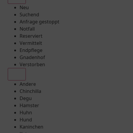
Neu
Suchend
Anfrage gestoppt
Notfall
Reserviert
Vermittelt
Endpflege
Gnadenhof
Verstorben
Alle
Andere
Chinchilla
Degu
Hamster
Huhn
Hund
Kaninchen