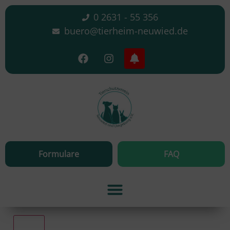
0 2631 - 55 356
buero@tierheim-neuwied.de
Formulare
FAQ
Alle