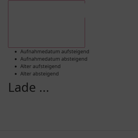
Aufnahmedatum absteigend
Aufnahmedatum aufsteigend
Aufnahmedatum absteigend
Alter aufsteigend
Alter absteigend
Lade ...