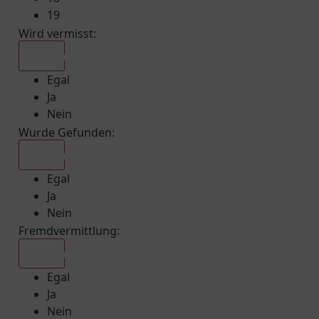
19
Wird vermisst
:
Egal
Egal
Ja
Nein
Wurde Gefunden
:
Egal
Egal
Ja
Nein
Fremdvermittlung
:
Egal
Egal
Ja
Nein