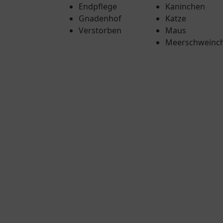
Endpflege
Kaninchen
Gnadenhof
Katze
Verstorben
Maus
Meerschweinc