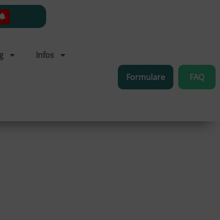
g
Infos
Formulare
FAQ