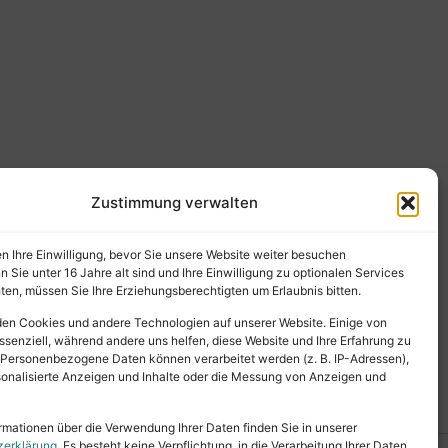
Zustimmung verwalten
en Ihre Einwilligung, bevor Sie unsere Website weiter besuchen
Sie unter 16 Jahre alt sind und Ihre Einwilligung zu optionalen Services
en, müssen Sie Ihre Erziehungsberechtigten um Erlaubnis bitten.
en Cookies und andere Technologien auf unserer Website. Einige von
ssenziell, während andere uns helfen, diese Website und Ihre Erfahrung zu
 Personenbezogene Daten können verarbeitet werden (z. B. IP-Adressen),
ersonalisierte Anzeigen und Inhalte oder die Messung von Anzeigen und
rmationen über die Verwendung Ihrer Daten finden Sie in unserer
zerklärung
. Es besteht keine Verpflichtung, in die Verarbeitung Ihrer Daten