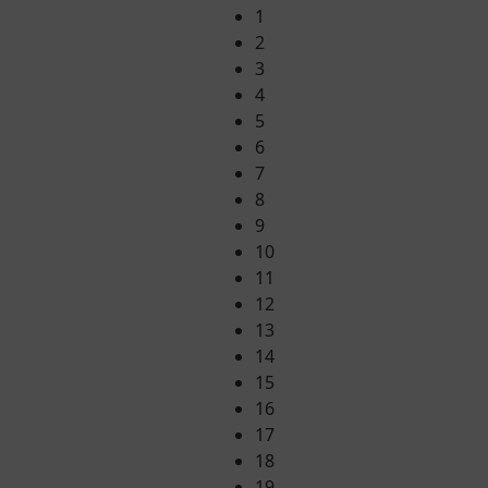
1
2
3
4
5
6
7
8
9
10
11
12
13
14
15
16
17
18
19