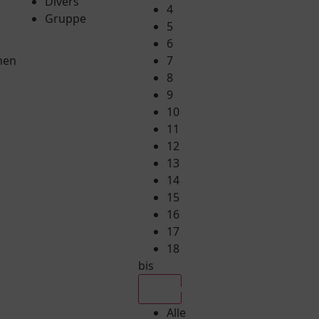
Divers
4
Gruppe
5
6
hen
7
8
9
10
11
12
13
14
15
16
17
18
bis
Alle
Alle