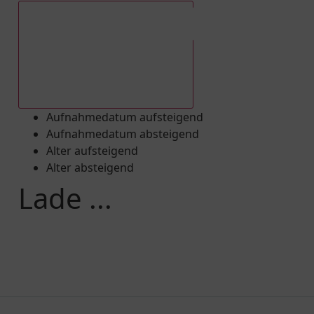
Aufnahmedatum absteigend
Aufnahmedatum aufsteigend
Aufnahmedatum absteigend
Alter aufsteigend
Alter absteigend
Lade ...