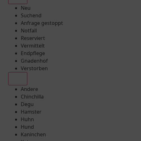
Neu
Suchend
Anfrage gestoppt
Notfall
Reserviert
Vermittelt
Endpflege
Gnadenhof
Verstorben
Alle
Andere
Chinchilla
Degu
Hamster
Huhn
Hund
Kaninchen