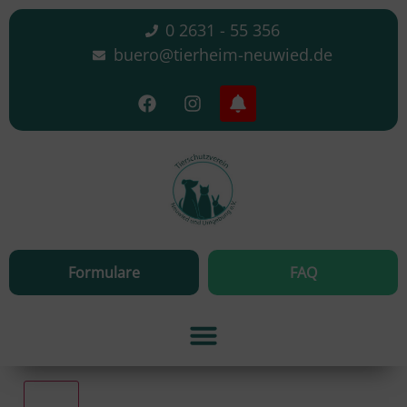
0 2631 - 55 356
buero@tierheim-neuwied.de
Formulare
FAQ
Alle