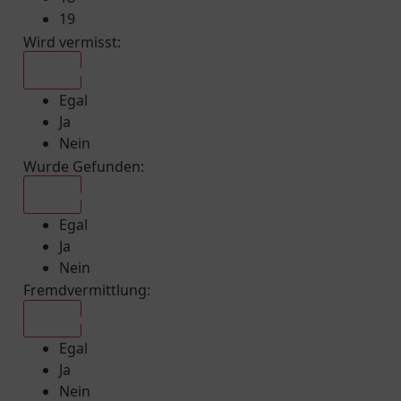
19
Wird vermisst
:
Egal
Egal
Ja
Nein
Wurde Gefunden
:
Egal
Egal
Ja
Nein
Fremdvermittlung
:
Egal
Egal
Ja
Nein