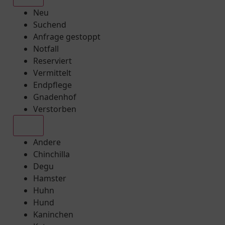
Neu
Suchend
Anfrage gestoppt
Notfall
Reserviert
Vermittelt
Endpflege
Gnadenhof
Verstorben
Alle
Andere
Chinchilla
Degu
Hamster
Huhn
Hund
Kaninchen