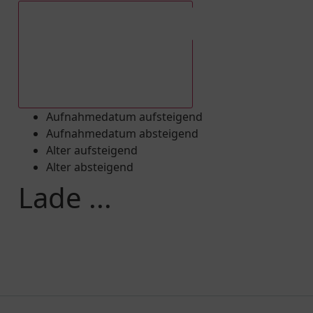
Aufnahmedatum absteigend
Aufnahmedatum aufsteigend
Aufnahmedatum absteigend
Alter aufsteigend
Alter absteigend
Lade ...