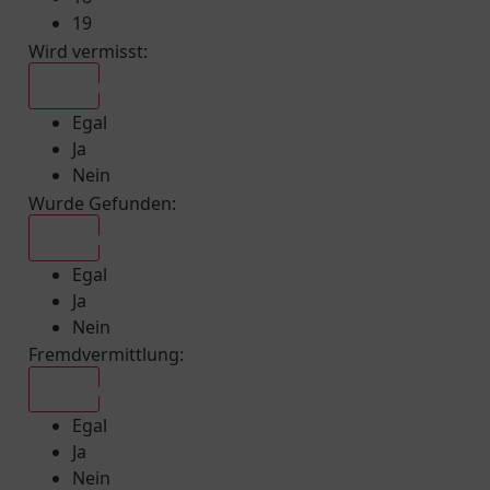
19
Wird vermisst
:
Egal
Egal
Ja
Nein
Wurde Gefunden
:
Egal
Egal
Ja
Nein
Fremdvermittlung
:
Egal
Egal
Ja
Nein