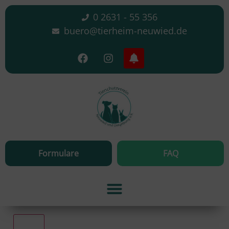
0 2631 - 55 356
buero@tierheim-neuwied.de
Formulare
FAQ
Alle