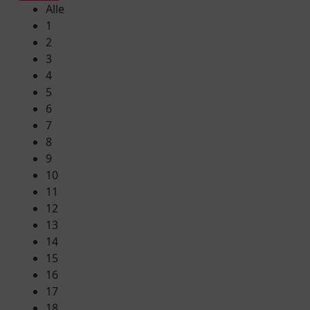
Alle
1
2
3
4
5
6
7
8
9
10
11
12
13
14
15
16
17
18