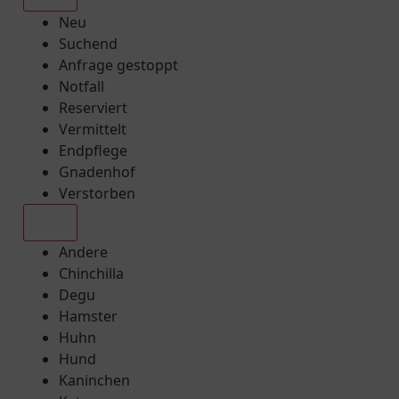
Neu
Suchend
Anfrage gestoppt
Notfall
Reserviert
Vermittelt
Endpflege
Gnadenhof
Verstorben
Alle
Andere
Chinchilla
Degu
Hamster
Huhn
Hund
Kaninchen