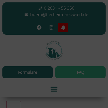
0 2631 - 55 356
buero@tierheim-neuwied.de
Formulare
FAQ
Alle