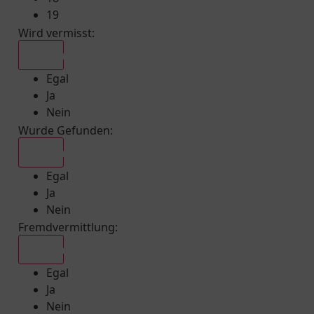
19
Wird vermisst
:
Egal
Egal
Ja
Nein
Wurde Gefunden
:
Egal
Egal
Ja
Nein
Fremdvermittlung
:
Egal
Egal
Ja
Nein