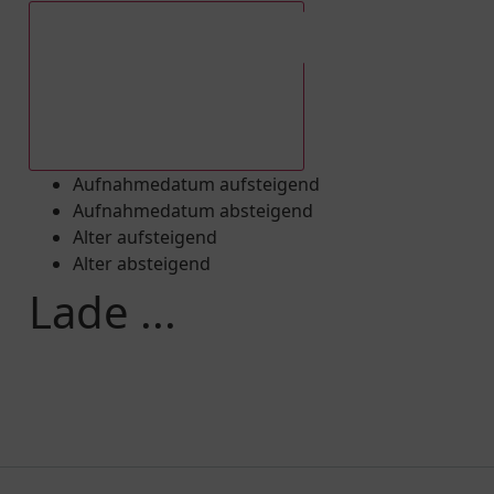
Aufnahmedatum absteigend
Aufnahmedatum aufsteigend
Aufnahmedatum absteigend
Alter aufsteigend
Alter absteigend
Lade ...