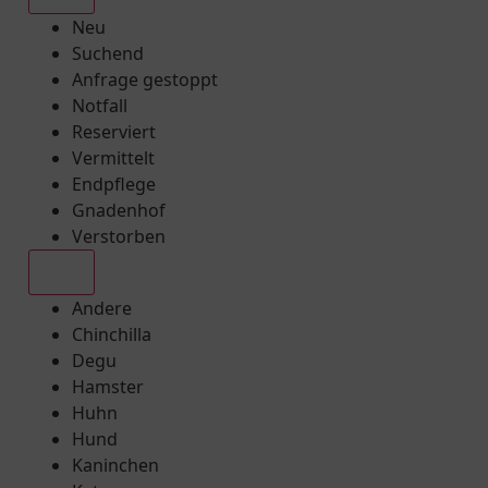
Neu
Suchend
Anfrage gestoppt
Notfall
Reserviert
Vermittelt
Endpflege
Gnadenhof
Verstorben
Alle
Andere
Chinchilla
Degu
Hamster
Huhn
Hund
Kaninchen