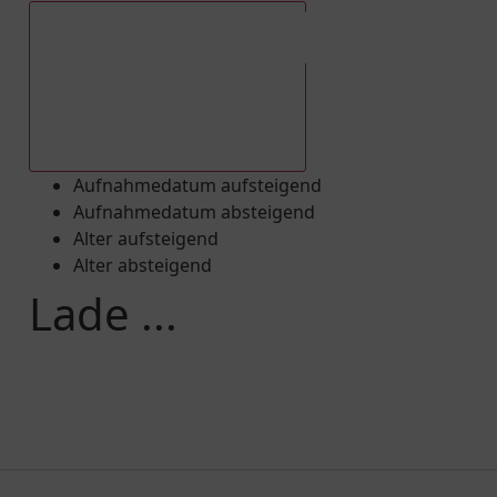
Aufnahmedatum absteigend
Aufnahmedatum aufsteigend
Aufnahmedatum absteigend
Alter aufsteigend
Alter absteigend
Lade ...