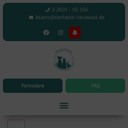
0 2631 - 55 356
buero@tierheim-neuwied.de
Formulare
FAQ
Alle