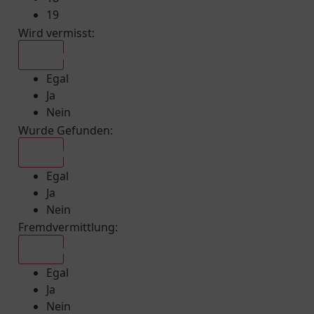
19
Wird vermisst
:
Egal
Egal
Ja
Nein
Wurde Gefunden
:
Egal
Egal
Ja
Nein
Fremdvermittlung
:
Egal
Egal
Ja
Nein