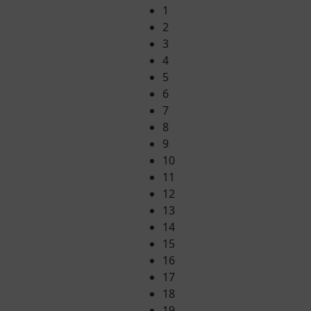
1
2
3
4
5
6
7
8
9
10
11
12
13
14
15
16
17
18
19