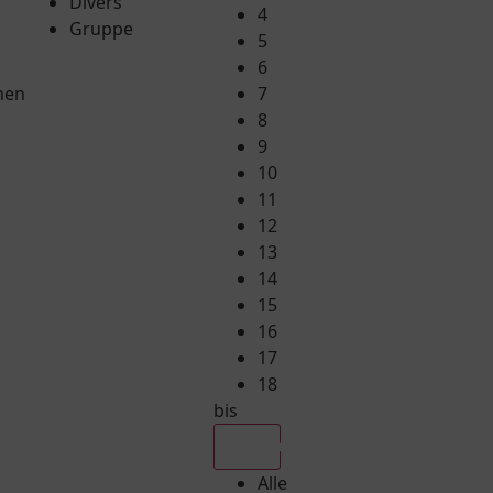
Divers
4
Gruppe
5
6
hen
7
8
9
10
11
12
13
14
15
16
17
18
bis
Alle
Alle