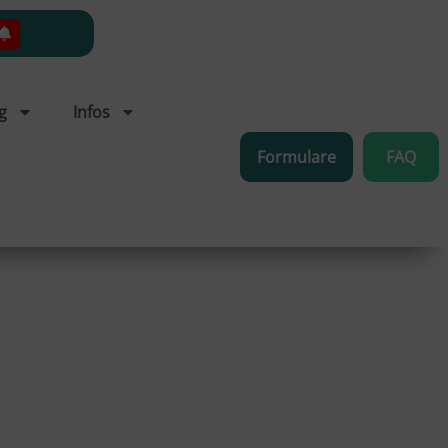
g
Infos
Formulare
FAQ