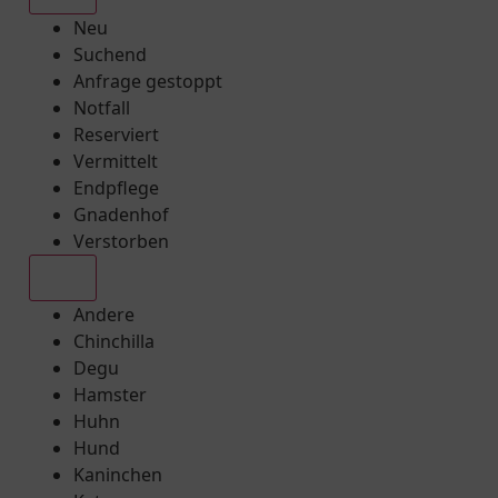
Neu
Suchend
Anfrage gestoppt
Notfall
Reserviert
Vermittelt
Endpflege
Gnadenhof
Verstorben
Alle
Andere
Chinchilla
Degu
Hamster
Huhn
Hund
Kaninchen