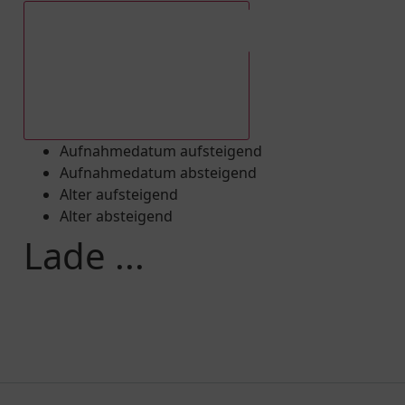
Aufnahmedatum absteigend
Aufnahmedatum aufsteigend
Aufnahmedatum absteigend
Alter aufsteigend
Alter absteigend
Lade ...