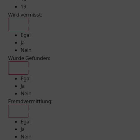
19
Wird vermisst
:
Egal
Egal
Ja
Nein
Wurde Gefunden
:
Egal
Egal
Ja
Nein
Fremdvermittlung
:
Egal
Egal
Ja
Nein