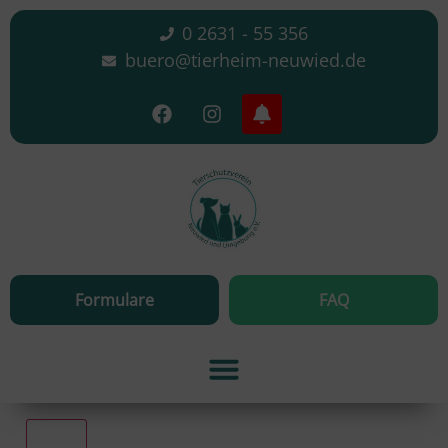
0 2631 - 55 356
buero@tierheim-neuwied.de
Formulare
FAQ
Alle