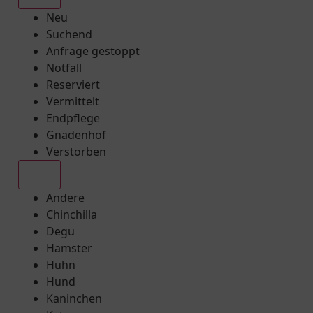
Neu
Suchend
Anfrage gestoppt
Notfall
Reserviert
Vermittelt
Endpflege
Gnadenhof
Verstorben
Alle
Andere
Chinchilla
Degu
Hamster
Huhn
Hund
Kaninchen