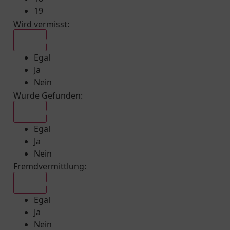
19
Wird vermisst
:
Egal
Egal
Ja
Nein
Wurde Gefunden
:
Egal
Egal
Ja
Nein
Fremdvermittlung
:
Egal
Egal
Ja
Nein