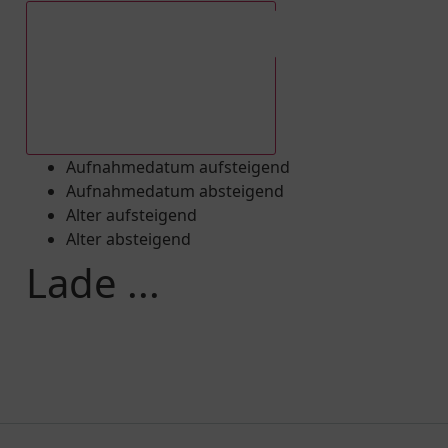
Aufnahmedatum absteigend
Aufnahmedatum aufsteigend
Aufnahmedatum absteigend
Alter aufsteigend
Alter absteigend
Lade ...