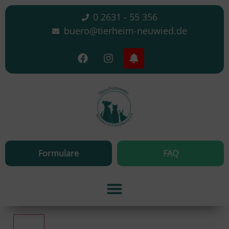
0 2631 - 55 356
buero@tierheim-neuwied.de
Formulare
FAQ
Alle