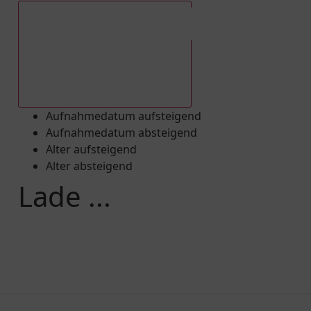
Aufnahmedatum absteigend
Aufnahmedatum aufsteigend
Aufnahmedatum absteigend
Alter aufsteigend
Alter absteigend
Lade ...