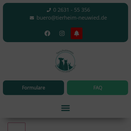
0 2631 - 55 356
buero@tierheim-neuwied.de
Formulare
FAQ
Alle