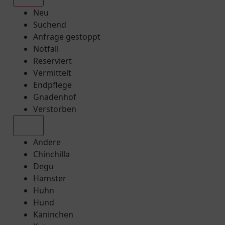
Neu
Suchend
Anfrage gestoppt
Notfall
Reserviert
Vermittelt
Endpflege
Gnadenhof
Verstorben
Alle
Andere
Chinchilla
Degu
Hamster
Huhn
Hund
Kaninchen