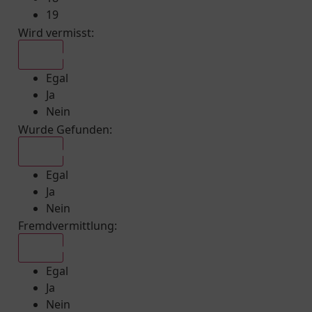
19
Wird vermisst
:
Egal
Egal
Ja
Nein
Wurde Gefunden
:
Egal
Egal
Ja
Nein
Fremdvermittlung
:
Egal
Egal
Ja
Nein