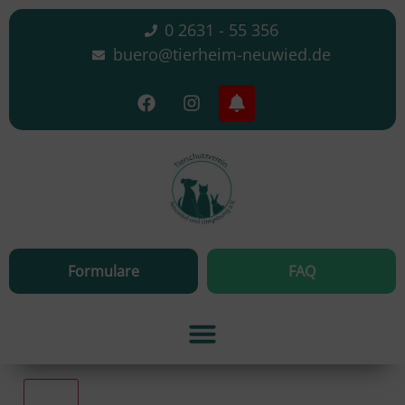
0 2631 - 55 356
buero@tierheim-neuwied.de
Formulare
FAQ
Alle