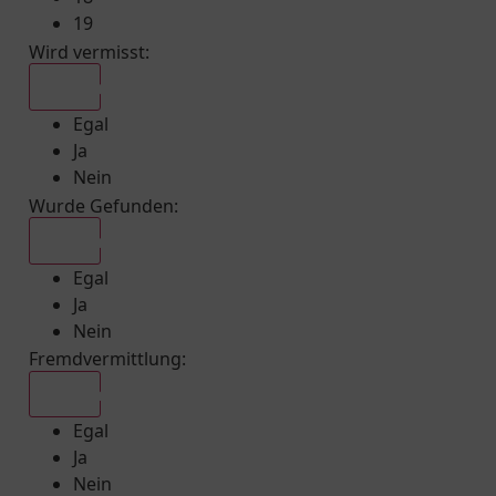
19
Wird vermisst
:
Egal
Egal
Ja
Nein
Wurde Gefunden
:
Egal
Egal
Ja
Nein
Fremdvermittlung
:
Egal
Egal
Ja
Nein