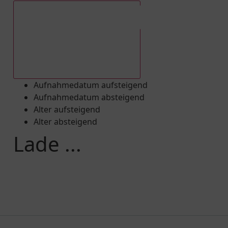
Aufnahmedatum absteigend
Aufnahmedatum aufsteigend
Aufnahmedatum absteigend
Alter aufsteigend
Alter absteigend
Lade ...