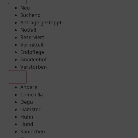
Neu
Suchend
Anfrage gestoppt
Notfall
Reserviert
Vermittelt
Endpflege
Gnadenhof
Verstorben
Alle
Andere
Chinchilla
Degu
Hamster
Huhn
Hund
Kaninchen