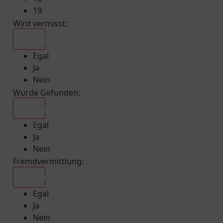
19
Wird vermisst
:
Egal
Egal
Ja
Nein
Wurde Gefunden
:
Egal
Egal
Ja
Nein
Fremdvermittlung
:
Egal
Egal
Ja
Nein