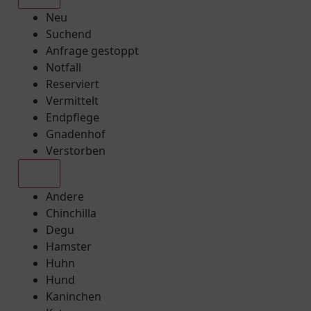
Neu
Suchend
Anfrage gestoppt
Notfall
Reserviert
Vermittelt
Endpflege
Gnadenhof
Verstorben
Alle
Andere
Chinchilla
Degu
Hamster
Huhn
Hund
Kaninchen