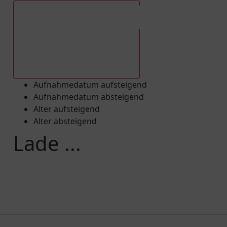
Aufnahmedatum absteigend
Aufnahmedatum aufsteigend
Aufnahmedatum absteigend
Alter aufsteigend
Alter absteigend
Lade ...