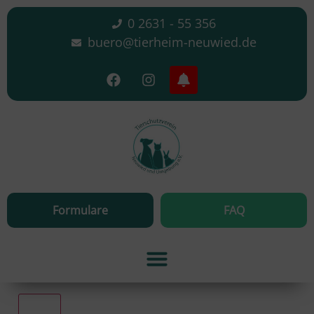
0 2631 - 55 356
buero@tierheim-neuwied.de
Formulare
FAQ
Alle