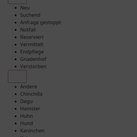
Neu
Suchend
Anfrage gestoppt
Notfall
Reserviert
Vermittelt
Endpflege
Gnadenhof
Verstorben
Alle
Andere
Chinchilla
Degu
Hamster
Huhn
Hund
Kaninchen