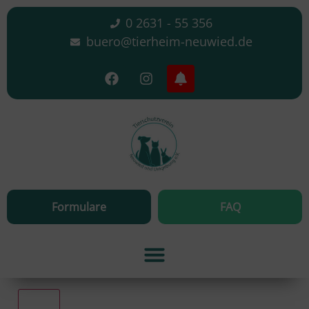
0 2631 - 55 356
buero@tierheim-neuwied.de
Formulare
FAQ
Alle