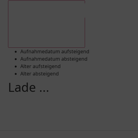
Aufnahmedatum absteigend
Aufnahmedatum aufsteigend
Aufnahmedatum absteigend
Alter aufsteigend
Alter absteigend
Lade ...