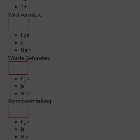
19
Wird vermisst
:
Egal
Egal
Ja
Nein
Wurde Gefunden
:
Egal
Egal
Ja
Nein
Fremdvermittlung
:
Egal
Egal
Ja
Nein