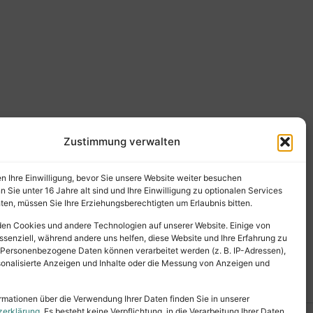
Zustimmung verwalten
en Ihre Einwilligung, bevor Sie unsere Website weiter besuchen
Sie unter 16 Jahre alt sind und Ihre Einwilligung zu optionalen Services
en, müssen Sie Ihre Erziehungsberechtigten um Erlaubnis bitten.
en Cookies und andere Technologien auf unserer Website. Einige von
ssenziell, während andere uns helfen, diese Website und Ihre Erfahrung zu
 Personenbezogene Daten können verarbeitet werden (z. B. IP-Adressen),
ersonalisierte Anzeigen und Inhalte oder die Messung von Anzeigen und
rmationen über die Verwendung Ihrer Daten finden Sie in unserer
zerklärung
. Es besteht keine Verpflichtung, in die Verarbeitung Ihrer Daten