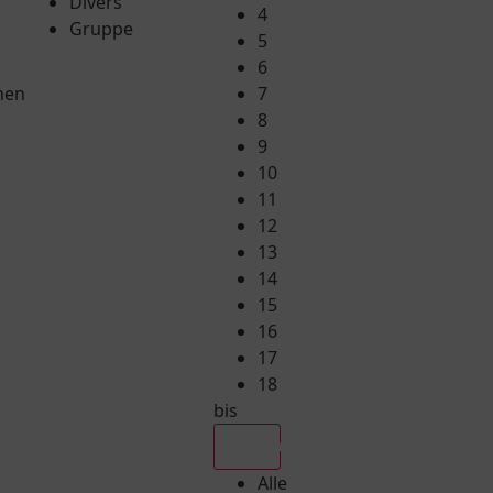
Divers
4
Gruppe
5
6
hen
7
8
9
10
11
12
13
14
15
16
17
18
bis
Alle
Alle