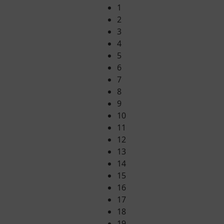
1
2
3
4
5
6
7
8
9
10
11
12
13
14
15
16
17
18
19