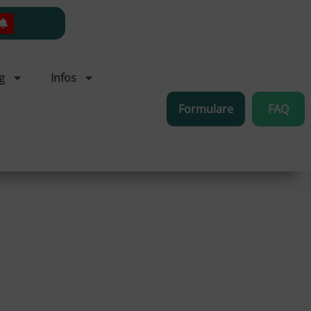
g
Infos
Formulare
FAQ