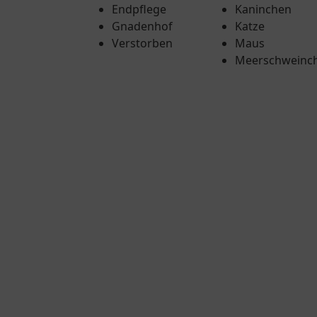
Endpflege
Kaninchen
Gnadenhof
Katze
Verstorben
Maus
Meerschweinc