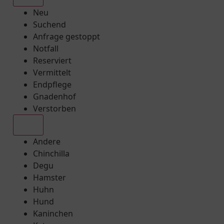
Neu
Suchend
Anfrage gestoppt
Notfall
Reserviert
Vermittelt
Endpflege
Gnadenhof
Verstorben
Alle
Andere
Chinchilla
Degu
Hamster
Huhn
Hund
Kaninchen