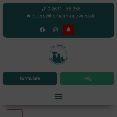
0 2631 - 55 356
buero@tierheim-neuwied.de
Formulare
FAQ
Alle