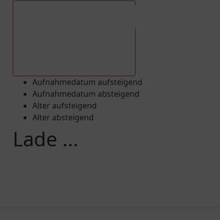
Aufnahmedatum absteigend
Aufnahmedatum aufsteigend
Aufnahmedatum absteigend
Alter aufsteigend
Alter absteigend
Lade ...