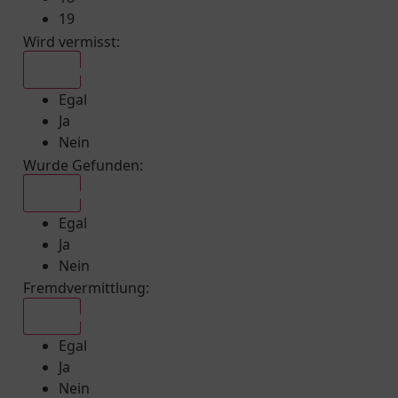
19
Wird vermisst
:
Egal
Egal
Ja
Nein
Wurde Gefunden
:
Egal
Egal
Ja
Nein
Fremdvermittlung
:
Egal
Egal
Ja
Nein