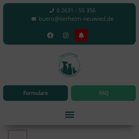
0 2631 - 55 356
buero@tierheim-neuwied.de
Formulare
FAQ
Alle