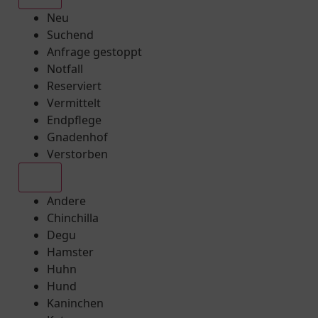
Neu
Suchend
Anfrage gestoppt
Notfall
Reserviert
Vermittelt
Endpflege
Gnadenhof
Verstorben
Alle
Andere
Chinchilla
Degu
Hamster
Huhn
Hund
Kaninchen