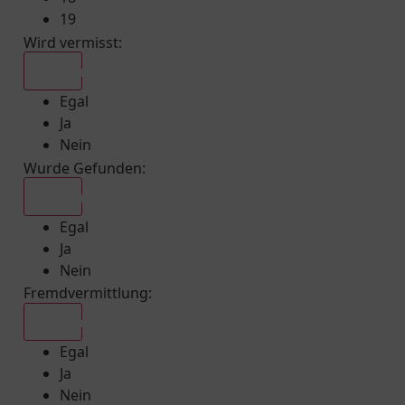
19
Wird vermisst
:
Egal
Egal
Ja
Nein
Wurde Gefunden
:
Egal
Egal
Ja
Nein
Fremdvermittlung
:
Egal
Egal
Ja
Nein