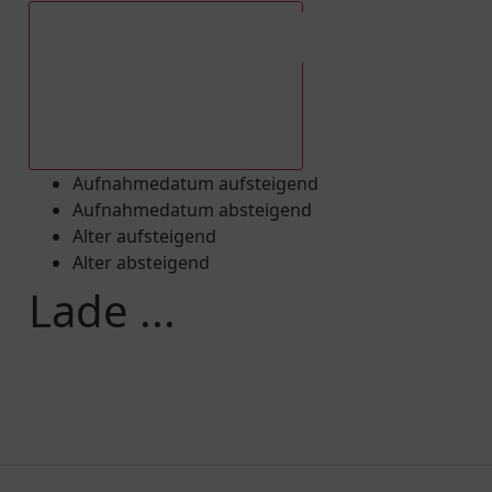
Aufnahmedatum absteigend
Aufnahmedatum aufsteigend
Aufnahmedatum absteigend
Alter aufsteigend
Alter absteigend
Lade ...