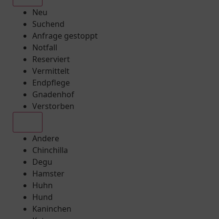
Neu
Suchend
Anfrage gestoppt
Notfall
Reserviert
Vermittelt
Endpflege
Gnadenhof
Verstorben
Alle
Andere
Chinchilla
Degu
Hamster
Huhn
Hund
Kaninchen