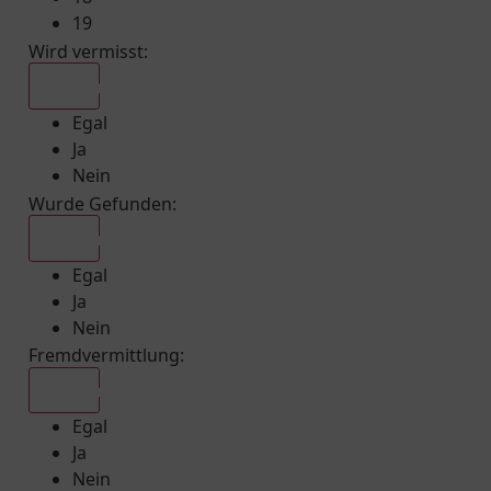
19
Wird vermisst
:
Egal
Egal
Ja
Nein
Wurde Gefunden
:
Egal
Egal
Ja
Nein
Fremdvermittlung
:
Egal
Egal
Ja
Nein