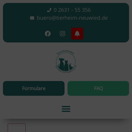
0 2631 - 55 356
buero@tierheim-neuwied.de
Formulare
FAQ
Alle