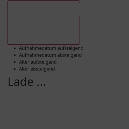
Aufnahmedatum absteigend
Aufnahmedatum aufsteigend
Aufnahmedatum absteigend
Alter aufsteigend
Alter absteigend
Lade ...