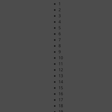
1
2
3
4
5
6
7
8
9
10
11
12
13
14
15
16
17
18
19