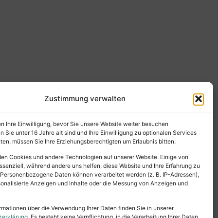
Zustimmung verwalten
en Ihre Einwilligung, bevor Sie unsere Website weiter besuchen
Sie unter 16 Jahre alt sind und Ihre Einwilligung zu optionalen Services
en, müssen Sie Ihre Erziehungsberechtigten um Erlaubnis bitten.
en Cookies und andere Technologien auf unserer Website. Einige von
ssenziell, während andere uns helfen, diese Website und Ihre Erfahrung zu
 Personenbezogene Daten können verarbeitet werden (z. B. IP-Adressen),
ersonalisierte Anzeigen und Inhalte oder die Messung von Anzeigen und
rmationen über die Verwendung Ihrer Daten finden Sie in unserer
zerklärung
. Es besteht keine Verpflichtung, in die Verarbeitung Ihrer Daten