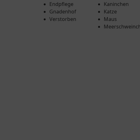
Endpflege
Kaninchen
Gnadenhof
Katze
Verstorben
Maus
Meerschweinc