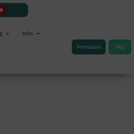
g
Infos
Formulare
FAQ