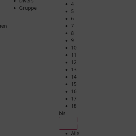
Divers
4
Gruppe
5
6
hen
7
8
9
10
11
12
13
14
15
16
17
18
bis
Alle
Alle