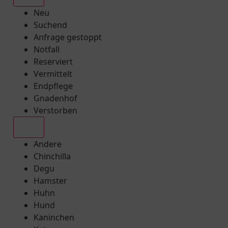
Neu
Suchend
Anfrage gestoppt
Notfall
Reserviert
Vermittelt
Endpflege
Gnadenhof
Verstorben
Alle
Andere
Chinchilla
Degu
Hamster
Huhn
Hund
Kaninchen