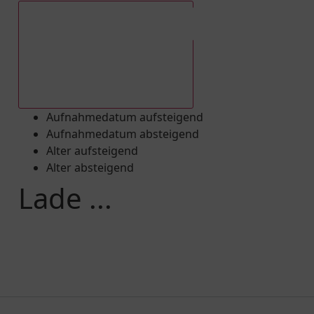
Aufnahmedatum absteigend
Aufnahmedatum aufsteigend
Aufnahmedatum absteigend
Alter aufsteigend
Alter absteigend
Lade ...