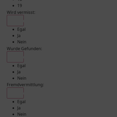
19
Wird vermisst
:
Egal
Egal
Ja
Nein
Wurde Gefunden
:
Egal
Egal
Ja
Nein
Fremdvermittlung
:
Egal
Egal
Ja
Nein