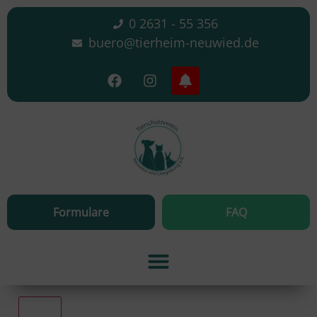
0 2631 - 55 356
buero@tierheim-neuwied.de
Formulare
FAQ
Alle