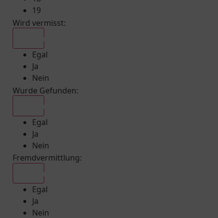
19
Wird vermisst
:
Egal
Egal
Ja
Nein
Wurde Gefunden
:
Egal
Egal
Ja
Nein
Fremdvermittlung
:
Egal
Egal
Ja
Nein