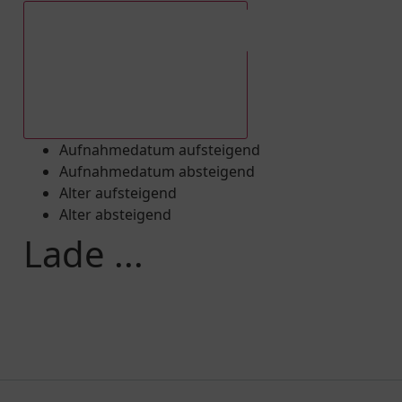
Aufnahmedatum absteigend
Aufnahmedatum aufsteigend
Aufnahmedatum absteigend
Alter aufsteigend
Alter absteigend
Lade ...