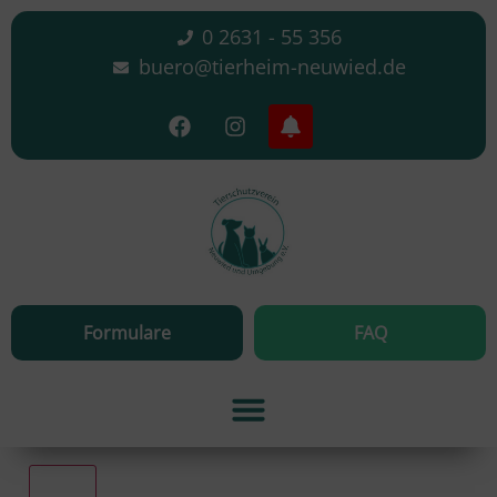
0 2631 - 55 356
buero@tierheim-neuwied.de
Formulare
FAQ
Alle