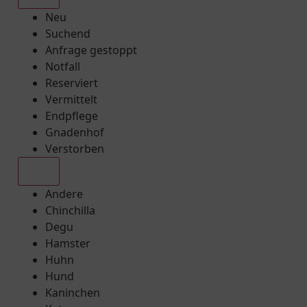
Neu
Suchend
Anfrage gestoppt
Notfall
Reserviert
Vermittelt
Endpflege
Gnadenhof
Verstorben
Alle
Andere
Chinchilla
Degu
Hamster
Huhn
Hund
Kaninchen