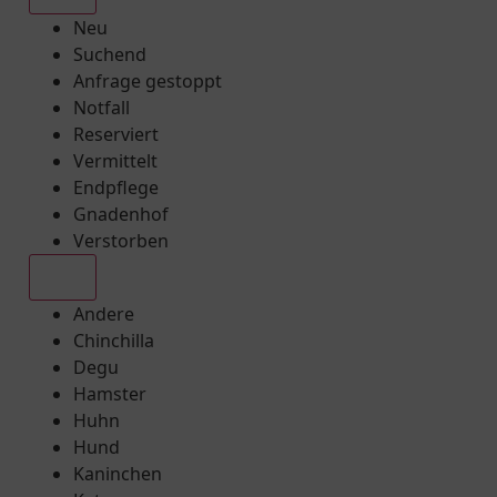
Neu
Suchend
Anfrage gestoppt
Notfall
Reserviert
Vermittelt
Endpflege
Gnadenhof
Verstorben
Alle
Andere
Chinchilla
Degu
Hamster
Huhn
Hund
Kaninchen