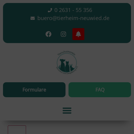
0 2631 - 55 356
buero@tierheim-neuwied.de
Formulare
FAQ
Alle