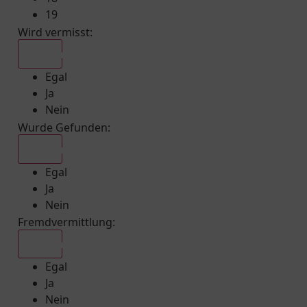
19
Wird vermisst
:
Egal
Egal
Ja
Nein
Wurde Gefunden
:
Egal
Egal
Ja
Nein
Fremdvermittlung
:
Egal
Egal
Ja
Nein