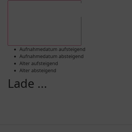
Aufnahmedatum absteigend
Aufnahmedatum aufsteigend
Aufnahmedatum absteigend
Alter aufsteigend
Alter absteigend
Lade ...