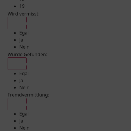
19
Wird vermisst
:
Egal
Egal
Ja
Nein
Wurde Gefunden
:
Egal
Egal
Ja
Nein
Fremdvermittlung
:
Egal
Egal
Ja
Nein