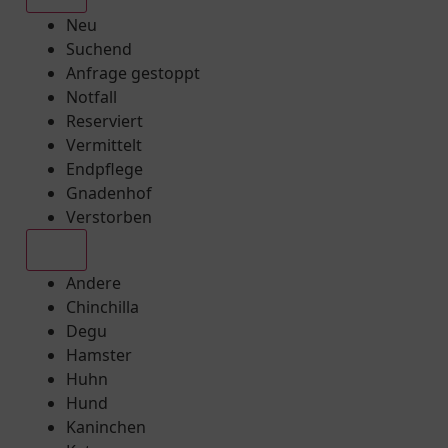
Neu
Suchend
Anfrage gestoppt
Notfall
Reserviert
Vermittelt
Endpflege
Gnadenhof
Verstorben
Alle
Andere
Chinchilla
Degu
Hamster
Huhn
Hund
Kaninchen