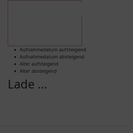
Aufnahmedatum absteigend
Aufnahmedatum aufsteigend
Aufnahmedatum absteigend
Alter aufsteigend
Alter absteigend
Lade ...