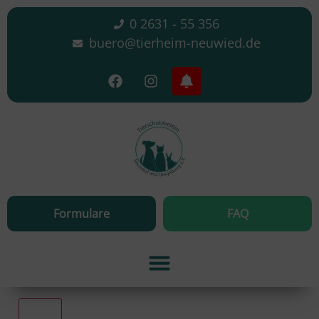
0 2631 - 55 356
buero@tierheim-neuwied.de
Formulare
FAQ
Alle