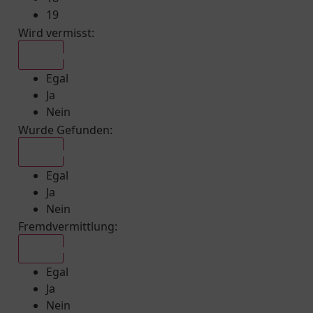
19
Wird vermisst
:
Egal
Egal
Ja
Nein
Wurde Gefunden
:
Egal
Egal
Ja
Nein
Fremdvermittlung
:
Egal
Egal
Ja
Nein