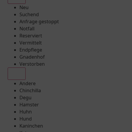
Neu
Suchend
Anfrage gestoppt
Notfall
Reserviert
Vermittelt
Endpflege
Gnadenhof
Verstorben
Alle
Andere
Chinchilla
Degu
Hamster
Huhn
Hund
Kaninchen