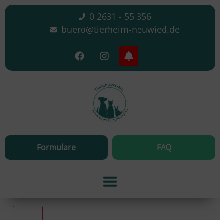
0 2631 - 55 356
buero@tierheim-neuwied.de
Formulare
FAQ
Alle