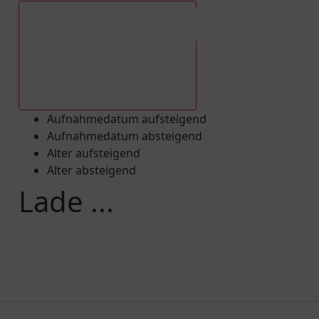
Aufnahmedatum absteigend
Aufnahmedatum aufsteigend
Aufnahmedatum absteigend
Alter aufsteigend
Alter absteigend
Lade ...