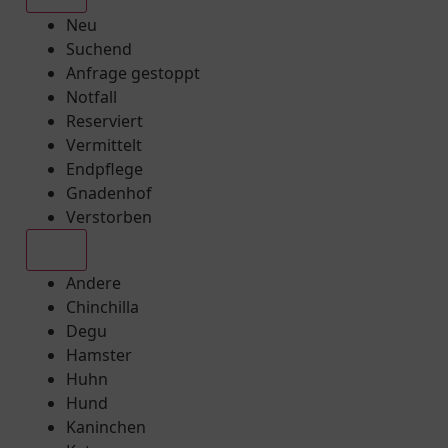
Neu
Suchend
Anfrage gestoppt
Notfall
Reserviert
Vermittelt
Endpflege
Gnadenhof
Verstorben
Alle
Andere
Chinchilla
Degu
Hamster
Huhn
Hund
Kaninchen