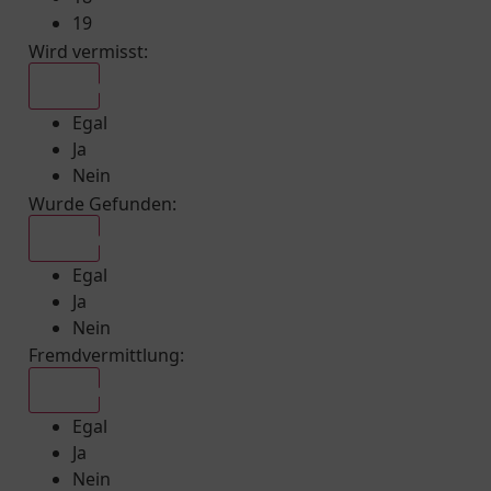
19
Wird vermisst
:
Egal
Egal
Ja
Nein
Wurde Gefunden
:
Egal
Egal
Ja
Nein
Fremdvermittlung
:
Egal
Egal
Ja
Nein