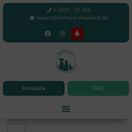
0 2631 - 55 356
buero@tierheim-neuwied.de
Formulare
FAQ
Alle