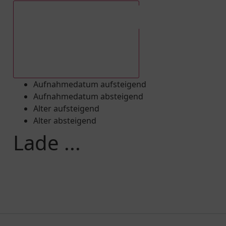
Aufnahmedatum absteigend
Aufnahmedatum aufsteigend
Aufnahmedatum absteigend
Alter aufsteigend
Alter absteigend
Lade ...