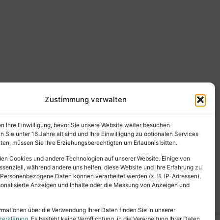
Zustimmung verwalten
en Ihre Einwilligung, bevor Sie unsere Website weiter besuchen
Sie unter 16 Jahre alt sind und Ihre Einwilligung zu optionalen Services
en, müssen Sie Ihre Erziehungsberechtigten um Erlaubnis bitten.
en Cookies und andere Technologien auf unserer Website. Einige von
ssenziell, während andere uns helfen, diese Website und Ihre Erfahrung zu
 Personenbezogene Daten können verarbeitet werden (z. B. IP-Adressen),
ersonalisierte Anzeigen und Inhalte oder die Messung von Anzeigen und
rmationen über die Verwendung Ihrer Daten finden Sie in unserer
zerklärung
. Es besteht keine Verpflichtung, in die Verarbeitung Ihrer Daten