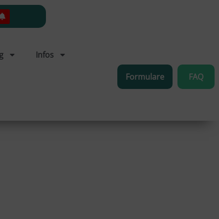
g
Infos
Formulare
FAQ