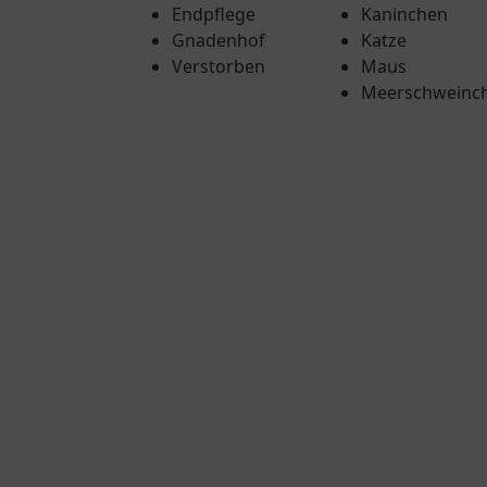
Endpflege
Kaninchen
Gnadenhof
Katze
Verstorben
Maus
Meerschweinc