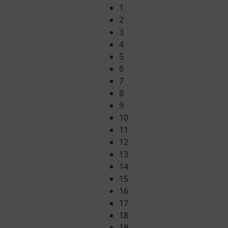
1
2
3
4
5
6
7
8
9
10
11
12
13
14
15
16
17
18
19