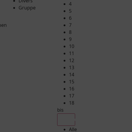
Divers
4
Gruppe
5
6
hen
7
8
9
10
11
12
13
14
15
16
17
18
bis
Alle
Alle