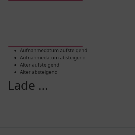
Aufnahmedatum absteigend
Aufnahmedatum aufsteigend
Aufnahmedatum absteigend
Alter aufsteigend
Alter absteigend
Lade ...