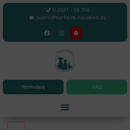
0 2631 - 55 356
buero@tierheim-neuwied.de
Formulare
FAQ
Alle