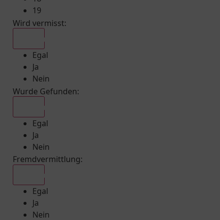
19
Wird vermisst
:
Egal
Egal
Ja
Nein
Wurde Gefunden
:
Egal
Egal
Ja
Nein
Fremdvermittlung
:
Egal
Egal
Ja
Nein