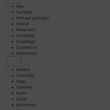
Neu
Suchend
Anfrage gestoppt
Notfall
Reserviert
Vermittelt
Endpflege
Gnadenhof
Verstorben
Alle
Andere
Chinchilla
Degu
Hamster
Huhn
Hund
Kaninchen