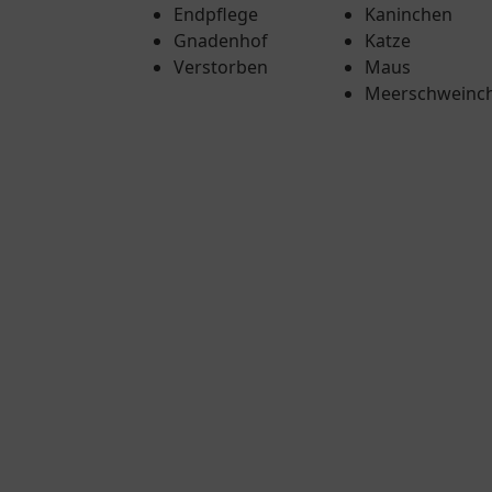
Endpflege
Kaninchen
Gnadenhof
Katze
Verstorben
Maus
Meerschweinc