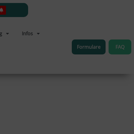
g
Infos
Formulare
FAQ