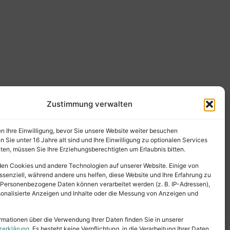
Zustimmung verwalten
en Ihre Einwilligung, bevor Sie unsere Website weiter besuchen
Sie unter 16 Jahre alt sind und Ihre Einwilligung zu optionalen Services
en, müssen Sie Ihre Erziehungsberechtigten um Erlaubnis bitten.
en Cookies und andere Technologien auf unserer Website. Einige von
ssenziell, während andere uns helfen, diese Website und Ihre Erfahrung zu
 Personenbezogene Daten können verarbeitet werden (z. B. IP-Adressen),
ersonalisierte Anzeigen und Inhalte oder die Messung von Anzeigen und
rmationen über die Verwendung Ihrer Daten finden Sie in unserer
zerklärung
. Es besteht keine Verpflichtung, in die Verarbeitung Ihrer Daten