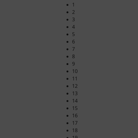
1
2
3
4
5
6
7
8
9
10
11
12
13
14
15
16
17
18
19