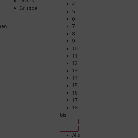
Divers
4
Gruppe
5
6
hen
7
8
9
10
11
12
13
14
15
16
17
18
bis
Alle
Alle