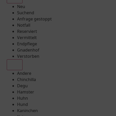
Neu
Suchend
Anfrage gestoppt
Notfall
Reserviert
Vermittelt
Endpflege
Gnadenhof
Verstorben
Alle
Andere
Chinchilla
Degu
Hamster
Huhn
Hund
Kaninchen