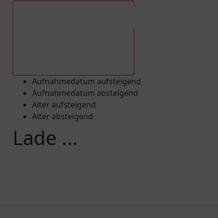
Aufnahmedatum absteigend
Aufnahmedatum aufsteigend
Aufnahmedatum absteigend
Alter aufsteigend
Alter absteigend
Lade ...