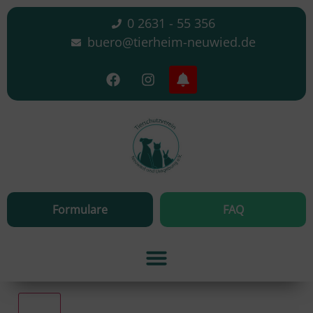
0 2631 - 55 356
buero@tierheim-neuwied.de
Formulare
FAQ
Alle