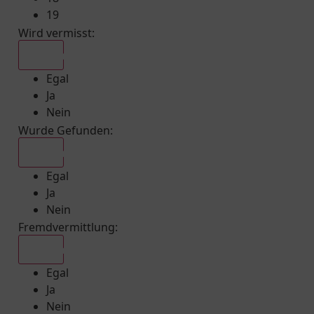
19
Wird vermisst
:
Egal
Egal
Ja
Nein
Wurde Gefunden
:
Egal
Egal
Ja
Nein
Fremdvermittlung
:
Egal
Egal
Ja
Nein