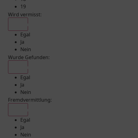
19
Wird vermisst
:
Egal
Egal
Ja
Nein
Wurde Gefunden
:
Egal
Egal
Ja
Nein
Fremdvermittlung
:
Egal
Egal
Ja
Nein