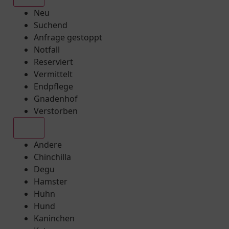
Neu
Suchend
Anfrage gestoppt
Notfall
Reserviert
Vermittelt
Endpflege
Gnadenhof
Verstorben
Alle
Andere
Chinchilla
Degu
Hamster
Huhn
Hund
Kaninchen