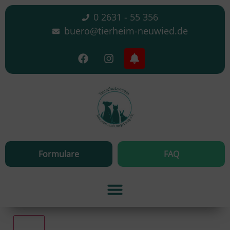
0 2631 - 55 356
buero@tierheim-neuwied.de
Formulare
FAQ
Alle