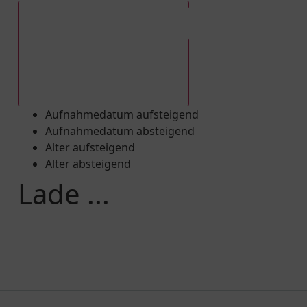
Aufnahmedatum absteigend
Aufnahmedatum aufsteigend
Aufnahmedatum absteigend
Alter aufsteigend
Alter absteigend
Lade ...