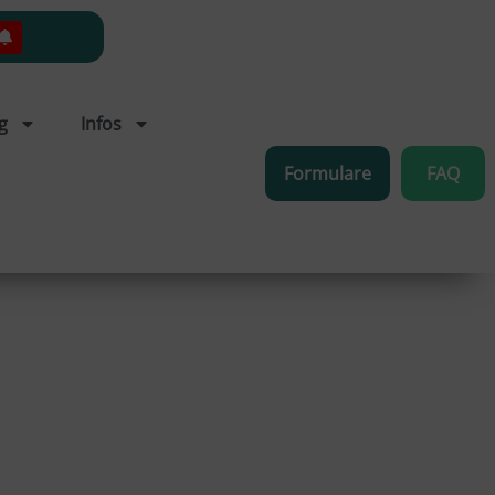
g
Infos
Formulare
FAQ