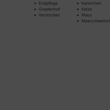
Endpflege
Kaninchen
Gnadenhof
Katze
Verstorben
Maus
Meerschweinc