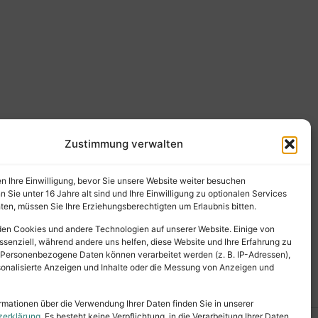
Zustimmung verwalten
en Ihre Einwilligung, bevor Sie unsere Website weiter besuchen
Sie unter 16 Jahre alt sind und Ihre Einwilligung zu optionalen Services
en, müssen Sie Ihre Erziehungsberechtigten um Erlaubnis bitten.
en Cookies und andere Technologien auf unserer Website. Einige von
ssenziell, während andere uns helfen, diese Website und Ihre Erfahrung zu
 Personenbezogene Daten können verarbeitet werden (z. B. IP-Adressen),
ersonalisierte Anzeigen und Inhalte oder die Messung von Anzeigen und
rmationen über die Verwendung Ihrer Daten finden Sie in unserer
zerklärung
. Es besteht keine Verpflichtung, in die Verarbeitung Ihrer Daten