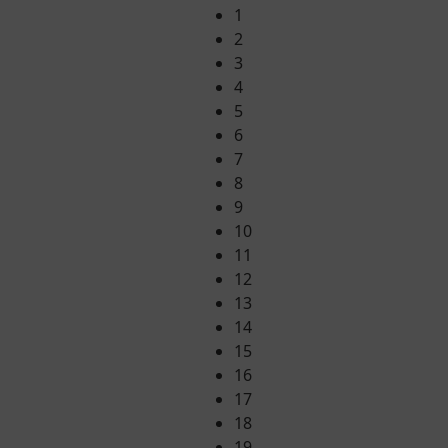
1
2
3
4
5
6
7
8
9
10
11
12
13
14
15
16
17
18
19