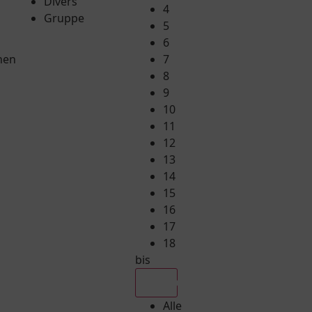
Divers
4
Gruppe
5
6
hen
7
8
9
10
11
12
13
14
15
16
17
18
bis
Alle
Alle