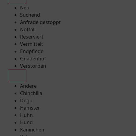
Neu
Suchend
Anfrage gestoppt
Notfall
Reserviert
Vermittelt
Endpflege
Gnadenhof
Verstorben
Alle
Andere
Chinchilla
Degu
Hamster
Huhn
Hund
Kaninchen