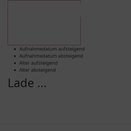
Aufnahmedatum absteigend
Aufnahmedatum aufsteigend
Aufnahmedatum absteigend
Alter aufsteigend
Alter absteigend
Lade ...