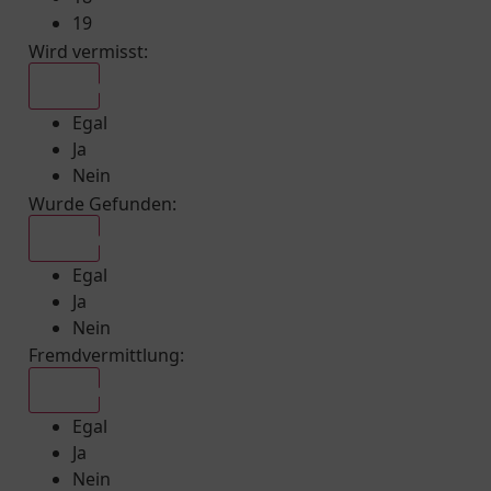
19
Wird vermisst
:
Egal
Egal
Ja
Nein
Wurde Gefunden
:
Egal
Egal
Ja
Nein
Fremdvermittlung
:
Egal
Egal
Ja
Nein