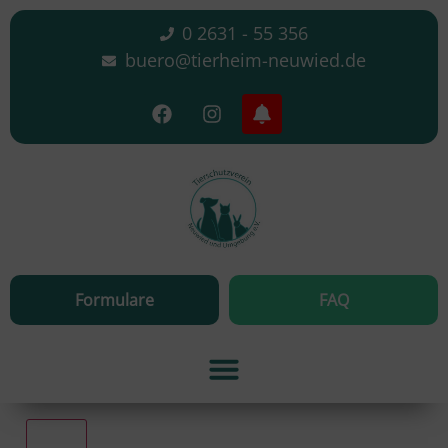
0 2631 - 55 356
buero@tierheim-neuwied.de
Formulare
FAQ
Alle