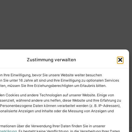
Zustimmung verwalten
en Ihre Einwilligung, bevor Sie unsere Website weiter besuchen
Sie unter 16 Jahre alt sind und Ihre Einwilligung zu optionalen Services
en, müssen Sie Ihre Erziehungsberechtigten um Erlaubnis bitten.
en Cookies und andere Technologien auf unserer Website. Einige von
ssenziell, während andere uns helfen, diese Website und Ihre Erfahrung zu
 Personenbezogene Daten können verarbeitet werden (z. B. IP-Adressen),
ersonalisierte Anzeigen und Inhalte oder die Messung von Anzeigen und
rmationen über die Verwendung Ihrer Daten finden Sie in unserer
zerklärung
. Es besteht keine Verpflichtung, in die Verarbeitung Ihrer Daten