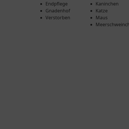
Endpflege
Kaninchen
Gnadenhof
Katze
Verstorben
Maus
Meerschweinc