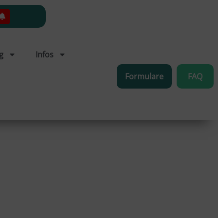
g
Infos
Formulare
FAQ