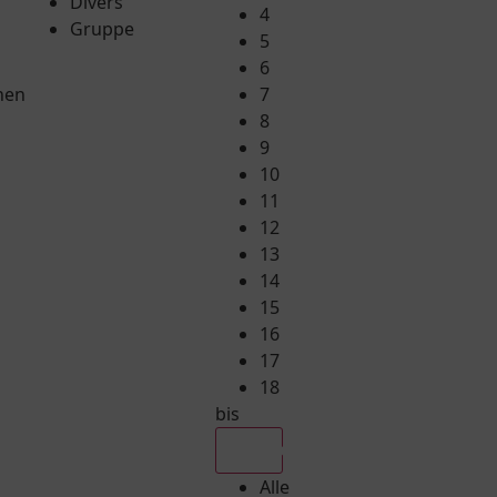
Divers
4
Gruppe
5
6
hen
7
8
9
10
11
12
13
14
15
16
17
18
bis
Alle
Alle