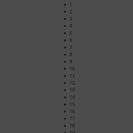
1
2
3
4
5
6
7
8
9
10
11
12
13
14
15
16
17
18
19