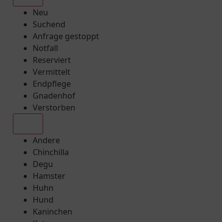
Neu
Suchend
Anfrage gestoppt
Notfall
Reserviert
Vermittelt
Endpflege
Gnadenhof
Verstorben
Alle
Andere
Chinchilla
Degu
Hamster
Huhn
Hund
Kaninchen