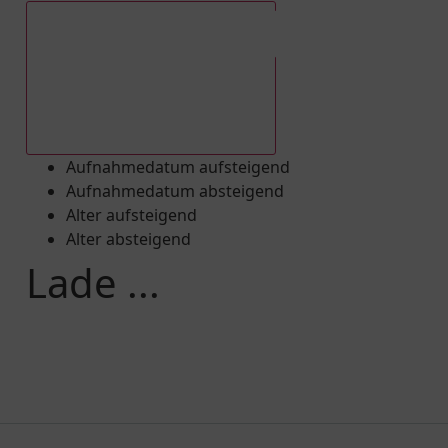
Aufnahmedatum absteigend
Aufnahmedatum aufsteigend
Aufnahmedatum absteigend
Alter aufsteigend
Alter absteigend
Lade ...