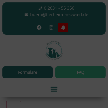
0 2631 - 55 356
buero@tierheim-neuwied.de
Formulare
FAQ
Alle