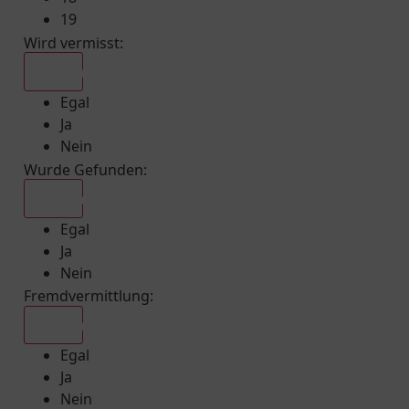
19
Wird vermisst
:
Egal
Egal
Ja
Nein
Wurde Gefunden
:
Egal
Egal
Ja
Nein
Fremdvermittlung
:
Egal
Egal
Ja
Nein