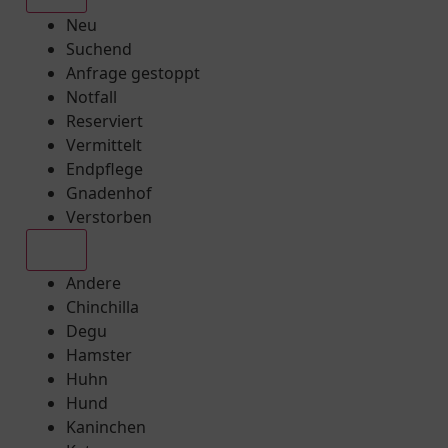
Neu
Suchend
Anfrage gestoppt
Notfall
Reserviert
Vermittelt
Endpflege
Gnadenhof
Verstorben
Alle
Andere
Chinchilla
Degu
Hamster
Huhn
Hund
Kaninchen