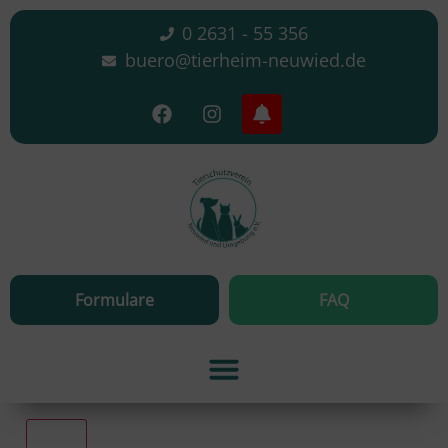
0 2631 - 55 356
buero@tierheim-neuwied.de
Formulare
FAQ
Alle