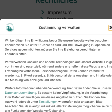
Impressum
Datenschutz
Satzung
Zustimmung verwalten
Vermittlung & Gebühren
Wir benötigen Ihre Einwilligung, bevor Sie unsere Website weiter besuchen
können.Wenn Sie unter 16 Jahre alt sind und Ihre Einwilligung zu optionalen
Services geben möchten, müssen Sie Ihre Erziehungsberechtigten um
Erlaubnis bitten.
Wir verwenden Cookies und andere Technologien auf unserer Website. Einig
von ihnen sind essenziell, während andere uns helfen, diese Website und Ihr
Erfahrung zu verbessern. Personenbezogene Daten können verarbeitet
werden (z. B. IP-Adressen), z. B. für personalisierte Anzeigen und Inhalte ode
die Messung von Anzeigen und Inhalten.
Tel.: (02631) 55356
buero@tierheim-neuwied.de
Weitere Informationen über die Verwendung Ihrer Daten finden Sie in unserer
Ludwigshof 1, 56567 Neuwied
Datenschutzerklärung
. Es besteht keine Verpflichtung, in die Verarbeitung
Ihrer Daten einzuwilligen, um dieses Angebot zu nutzen. Sie können Ihre
Copyright © 2024. All rights reserved.
Auswahl jederzeit unter
Einstellungen
widerrufen oder anpassen. Bitte
beachten Sie, dass aufgrund individueller Einstellungen möglicherweise nich
alle Funktionen der Website verfügbar sind.