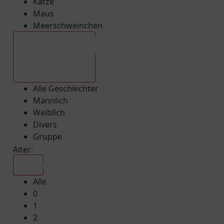
Katze
Maus
Meerschweinchen
Alle Geschlechter
Alle Geschlechter
Männlich
Weiblich
Divers
Gruppe
Alter:
Alle
Alle
0
1
2