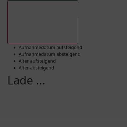
Aufnahmedatum absteigend
Aufnahmedatum aufsteigend
Aufnahmedatum absteigend
Alter aufsteigend
Alter absteigend
Lade ...