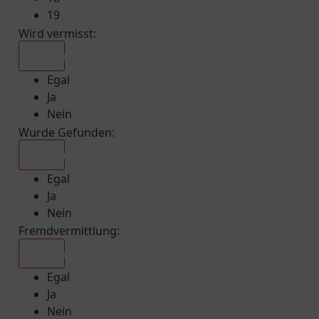
19
Wird vermisst
:
Egal
Egal
Ja
Nein
Wurde Gefunden
:
Egal
Egal
Ja
Nein
Fremdvermittlung
:
Egal
Egal
Ja
Nein