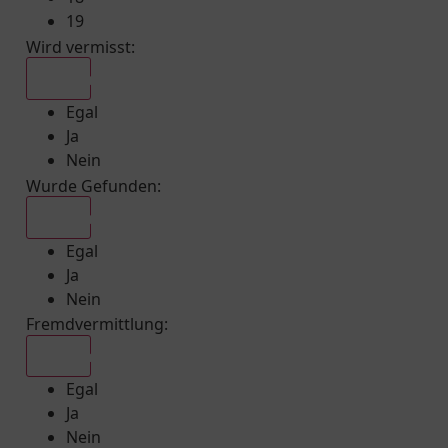
19
Wird vermisst
:
Egal
Egal
Ja
Nein
Wurde Gefunden
:
Egal
Egal
Ja
Nein
Fremdvermittlung
:
Egal
Egal
Ja
Nein