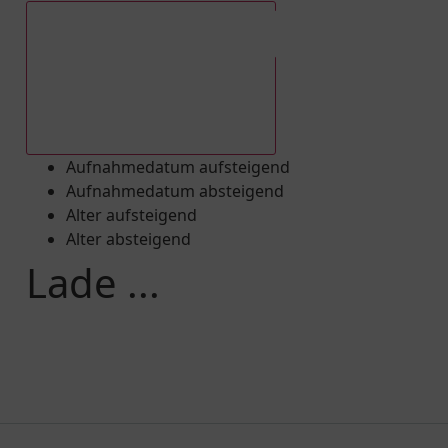
Aufnahmedatum absteigend
Aufnahmedatum aufsteigend
Aufnahmedatum absteigend
Alter aufsteigend
Alter absteigend
Lade ...