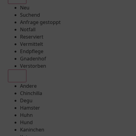
Neu
Suchend
Anfrage gestoppt
Notfall
Reserviert
Vermittelt
Endpflege
Gnadenhof
Verstorben
Alle
Andere
Chinchilla
Degu
Hamster
Huhn
Hund
Kaninchen