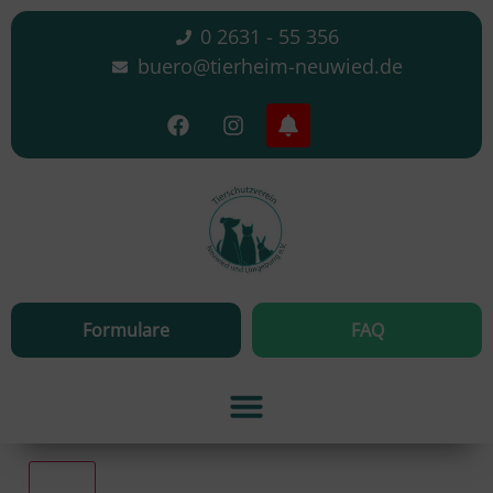
0 2631 - 55 356
buero@tierheim-neuwied.de
Formulare
FAQ
Alle