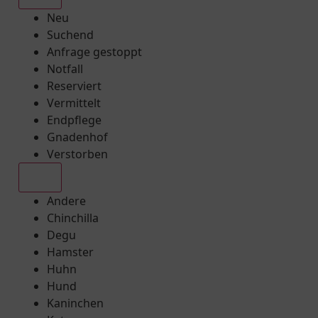
Neu
Suchend
Anfrage gestoppt
Notfall
Reserviert
Vermittelt
Endpflege
Gnadenhof
Verstorben
Alle
Andere
Chinchilla
Degu
Hamster
Huhn
Hund
Kaninchen