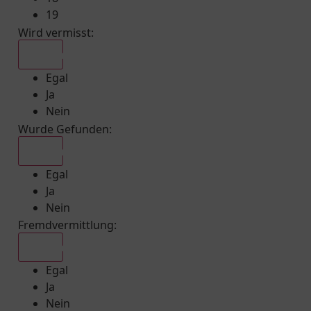
19
Wird vermisst
:
Egal
Egal
Ja
Nein
Wurde Gefunden
:
Egal
Egal
Ja
Nein
Fremdvermittlung
:
Egal
Egal
Ja
Nein