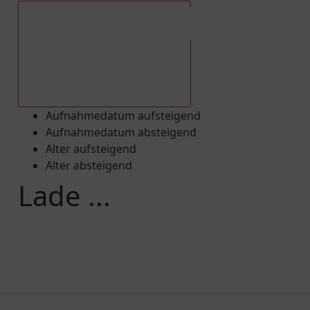
Aufnahmedatum absteigend
Aufnahmedatum aufsteigend
Aufnahmedatum absteigend
Alter aufsteigend
Alter absteigend
Lade ...