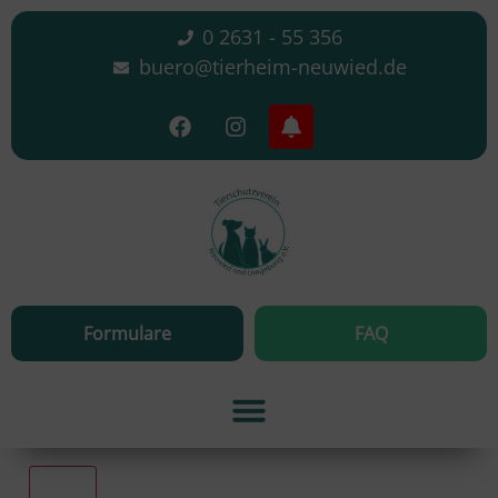
0 2631 - 55 356
buero@tierheim-neuwied.de
Formulare
FAQ
Alle