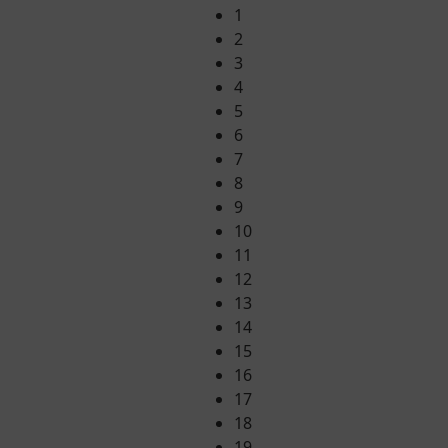
1
2
3
4
5
6
7
8
9
10
11
12
13
14
15
16
17
18
19