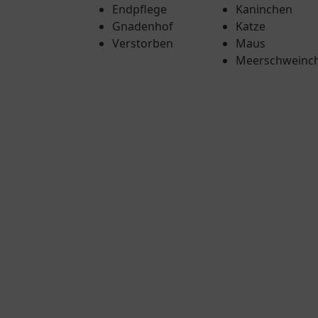
Endpflege
Kaninchen
Gnadenhof
Katze
Verstorben
Maus
Meerschweinc