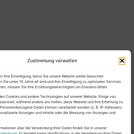
Zustimmung verwalten
en Ihre Einwilligung, bevor Sie unsere Website weiter besuchen
Sie unter 16 Jahre alt sind und Ihre Einwilligung zu optionalen Services
en, müssen Sie Ihre Erziehungsberechtigten um Erlaubnis bitten.
en Cookies und andere Technologien auf unserer Website. Einige von
ssenziell, während andere uns helfen, diese Website und Ihre Erfahrung zu
 Personenbezogene Daten können verarbeitet werden (z. B. IP-Adressen),
ersonalisierte Anzeigen und Inhalte oder die Messung von Anzeigen und
rmationen über die Verwendung Ihrer Daten finden Sie in unserer
zerklärung
. Es besteht keine Verpflichtung, in die Verarbeitung Ihrer Daten