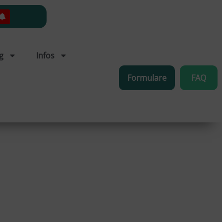
g
Infos
Formulare
FAQ