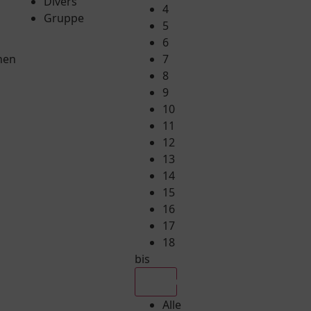
Divers
4
Gruppe
5
6
hen
7
8
9
10
11
12
13
14
15
16
17
18
bis
Alle
Alle