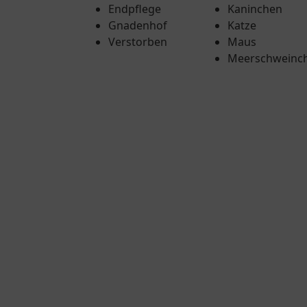
Endpflege
Kaninchen
Gnadenhof
Katze
Verstorben
Maus
Meerschweinc