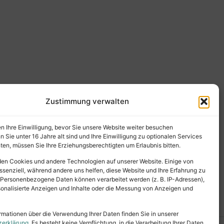
Zustimmung verwalten
en Ihre Einwilligung, bevor Sie unsere Website weiter besuchen
Sie unter 16 Jahre alt sind und Ihre Einwilligung zu optionalen Services
en, müssen Sie Ihre Erziehungsberechtigten um Erlaubnis bitten.
en Cookies und andere Technologien auf unserer Website. Einige von
ssenziell, während andere uns helfen, diese Website und Ihre Erfahrung zu
 Personenbezogene Daten können verarbeitet werden (z. B. IP-Adressen),
ersonalisierte Anzeigen und Inhalte oder die Messung von Anzeigen und
rmationen über die Verwendung Ihrer Daten finden Sie in unserer
zerklärung
. Es besteht keine Verpflichtung, in die Verarbeitung Ihrer Daten