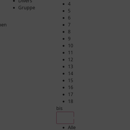
Divers
4
Gruppe
5
6
hen
7
8
9
10
11
12
13
14
15
16
17
18
bis
Alle
Alle