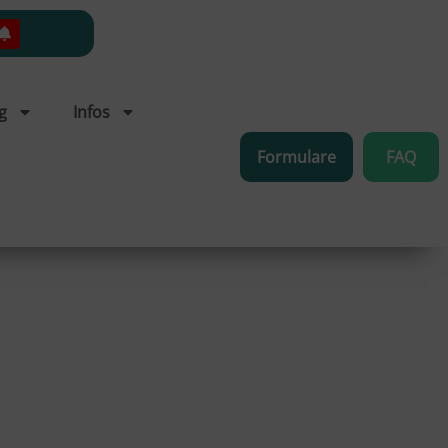
g
Infos
Formulare
FAQ