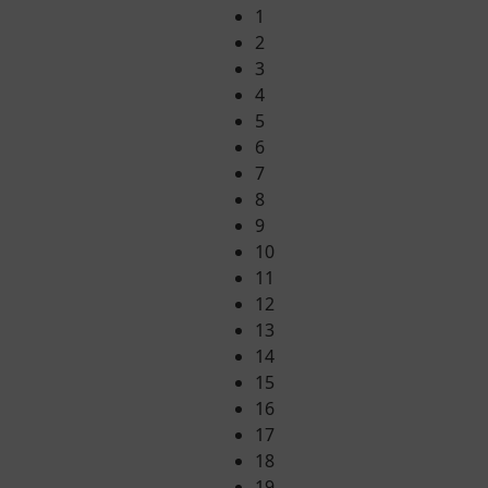
1
2
3
4
5
6
7
8
9
10
11
12
13
14
15
16
17
18
19