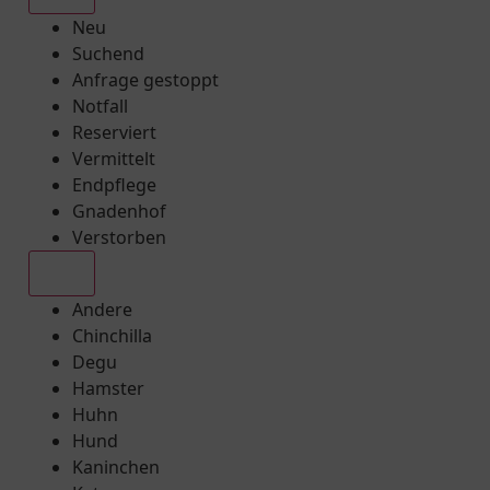
Neu
Suchend
Anfrage gestoppt
Notfall
Reserviert
Vermittelt
Endpflege
Gnadenhof
Verstorben
Alle
Andere
Chinchilla
Degu
Hamster
Huhn
Hund
Kaninchen