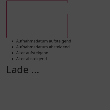
Aufnahmedatum absteigend
Aufnahmedatum aufsteigend
Aufnahmedatum absteigend
Alter aufsteigend
Alter absteigend
Lade ...