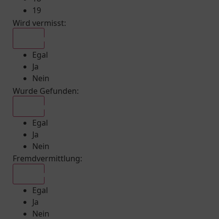
19
Wird vermisst
:
Egal
Egal
Ja
Nein
Wurde Gefunden
:
Egal
Egal
Ja
Nein
Fremdvermittlung
:
Egal
Egal
Ja
Nein