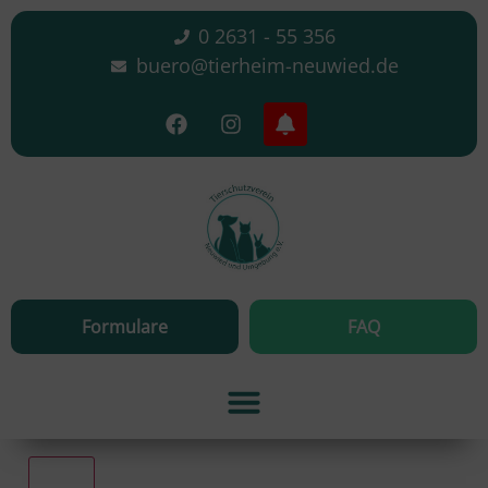
0 2631 - 55 356
buero@tierheim-neuwied.de
Formulare
FAQ
Alle