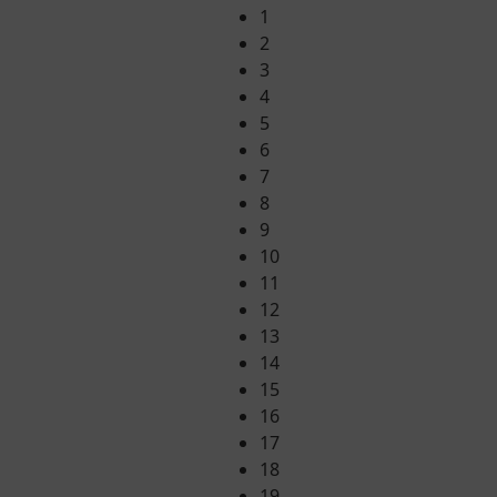
1
2
3
4
5
6
7
8
9
10
11
12
13
14
15
16
17
18
19