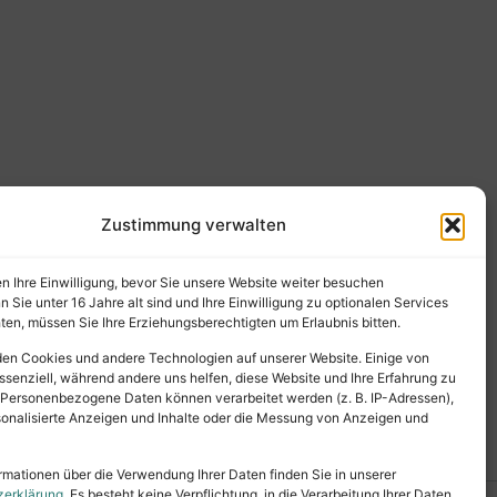
Zustimmung verwalten
en Ihre Einwilligung, bevor Sie unsere Website weiter besuchen
Sie unter 16 Jahre alt sind und Ihre Einwilligung zu optionalen Services
en, müssen Sie Ihre Erziehungsberechtigten um Erlaubnis bitten.
en Cookies und andere Technologien auf unserer Website. Einige von
ssenziell, während andere uns helfen, diese Website und Ihre Erfahrung zu
 Personenbezogene Daten können verarbeitet werden (z. B. IP-Adressen),
ersonalisierte Anzeigen und Inhalte oder die Messung von Anzeigen und
rmationen über die Verwendung Ihrer Daten finden Sie in unserer
zerklärung
. Es besteht keine Verpflichtung, in die Verarbeitung Ihrer Daten