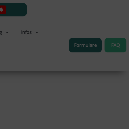
g
Infos
Formulare
FAQ