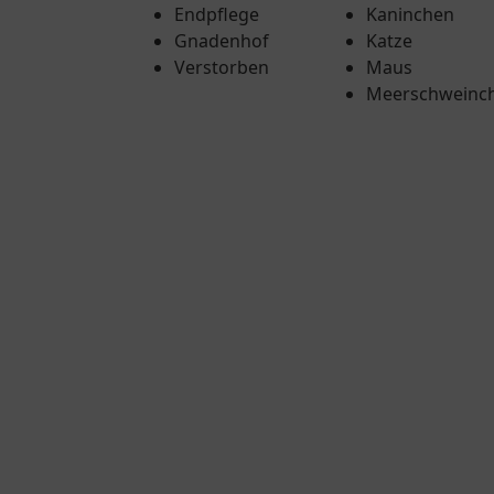
Endpflege
Kaninchen
Gnadenhof
Katze
Verstorben
Maus
Meerschweinc