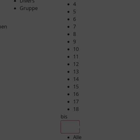
Divers
4
Gruppe
5
6
hen
7
8
9
10
11
12
13
14
15
16
17
18
bis
Alle
Alle