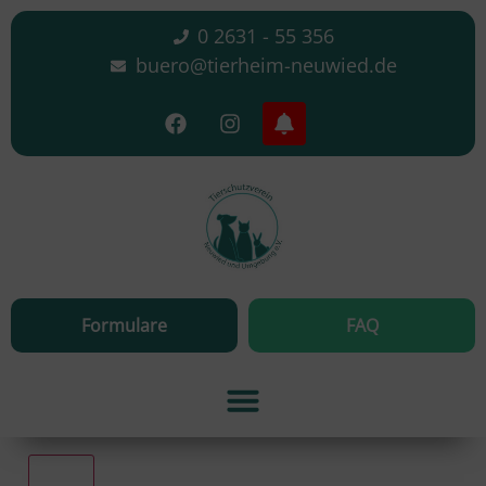
0 2631 - 55 356
buero@tierheim-neuwied.de
Formulare
FAQ
Alle