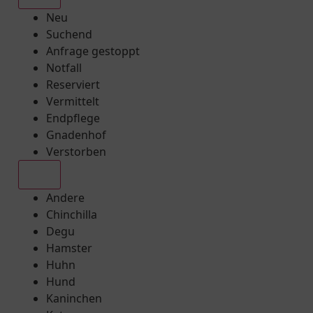
Neu
Suchend
Anfrage gestoppt
Notfall
Reserviert
Vermittelt
Endpflege
Gnadenhof
Verstorben
Alle
Andere
Chinchilla
Degu
Hamster
Huhn
Hund
Kaninchen