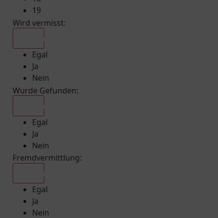
19
Wird vermisst
:
Egal
Egal
Ja
Nein
Wurde Gefunden
:
Egal
Egal
Ja
Nein
Fremdvermittlung
:
Egal
Egal
Ja
Nein