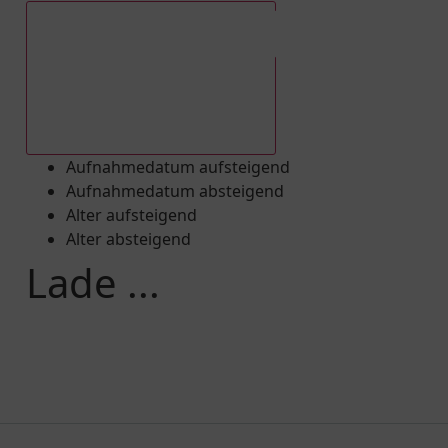
Aufnahmedatum absteigend
Aufnahmedatum aufsteigend
Aufnahmedatum absteigend
Alter aufsteigend
Alter absteigend
Lade ...