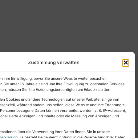
Zustimmung verwalten
en Ihre Einwilligung, bevor Sie unsere Website weiter besuchen
Sie unter 16 Jahre alt sind und Ihre Einwilligung zu optionalen Services
en, müssen Sie Ihre Erziehungsberechtigten um Erlaubnis bitten.
en Cookies und andere Technologien auf unserer Website. Einige von
ssenziell, während andere uns helfen, diese Website und Ihre Erfahrung zu
 Personenbezogene Daten können verarbeitet werden (z. B. IP-Adressen),
ersonalisierte Anzeigen und Inhalte oder die Messung von Anzeigen und
rmationen über die Verwendung Ihrer Daten finden Sie in unserer
zerklärung
. Es besteht keine Verpflichtung, in die Verarbeitung Ihrer Daten