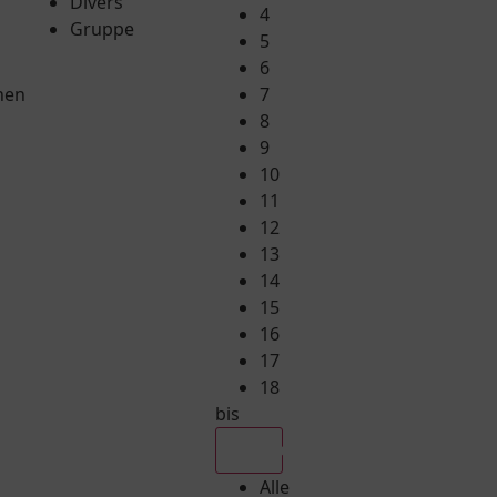
Divers
4
Gruppe
5
6
hen
7
8
9
10
11
12
13
14
15
16
17
18
bis
Alle
Alle