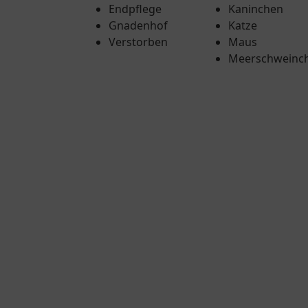
Endpflege
Kaninchen
Gnadenhof
Katze
Verstorben
Maus
Meerschweinc