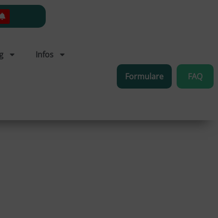
g
Infos
Formulare
FAQ