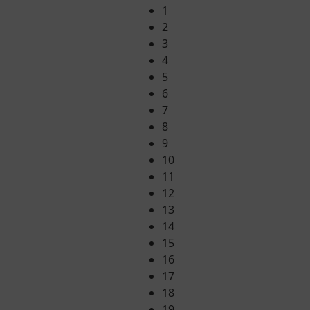
1
2
3
4
5
6
7
8
9
10
11
12
13
14
15
16
17
18
19