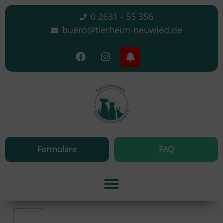
0 2631 - 55 356
buero@tierheim-neuwied.de
Formulare
FAQ
Alle