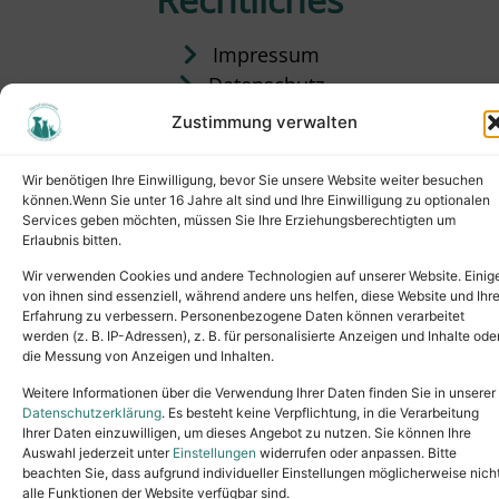
Impressum
Datenschutz
Satzung
Zustimmung verwalten
Vermittlung & Gebühren
Wir benötigen Ihre Einwilligung, bevor Sie unsere Website weiter besuchen
können.Wenn Sie unter 16 Jahre alt sind und Ihre Einwilligung zu optionalen
Services geben möchten, müssen Sie Ihre Erziehungsberechtigten um
Erlaubnis bitten.
Wir verwenden Cookies und andere Technologien auf unserer Website. Einig
von ihnen sind essenziell, während andere uns helfen, diese Website und Ihr
Erfahrung zu verbessern. Personenbezogene Daten können verarbeitet
werden (z. B. IP-Adressen), z. B. für personalisierte Anzeigen und Inhalte ode
die Messung von Anzeigen und Inhalten.
Tel.: (02631) 55356
buero@tierheim-neuwied.de
Weitere Informationen über die Verwendung Ihrer Daten finden Sie in unserer
Ludwigshof 1, 56567 Neuwied
Datenschutzerklärung
. Es besteht keine Verpflichtung, in die Verarbeitung
Ihrer Daten einzuwilligen, um dieses Angebot zu nutzen. Sie können Ihre
Copyright © 2024. All rights reserved.
Auswahl jederzeit unter
Einstellungen
widerrufen oder anpassen. Bitte
beachten Sie, dass aufgrund individueller Einstellungen möglicherweise nich
alle Funktionen der Website verfügbar sind.