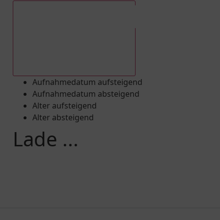
Aufnahmedatum absteigend
Aufnahmedatum aufsteigend
Aufnahmedatum absteigend
Alter aufsteigend
Alter absteigend
Lade ...