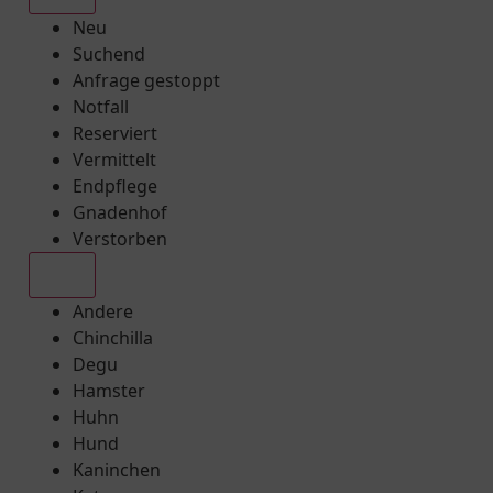
Neu
Suchend
Anfrage gestoppt
Notfall
Reserviert
Vermittelt
Endpflege
Gnadenhof
Verstorben
Alle
Andere
Chinchilla
Degu
Hamster
Huhn
Hund
Kaninchen