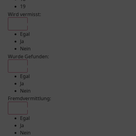
19
Wird vermisst
:
Egal
Egal
Ja
Nein
Wurde Gefunden
:
Egal
Egal
Ja
Nein
Fremdvermittlung
:
Egal
Egal
Ja
Nein