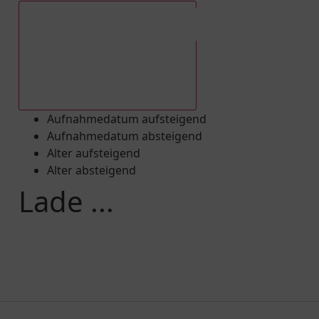
Aufnahmedatum absteigend
Aufnahmedatum aufsteigend
Aufnahmedatum absteigend
Alter aufsteigend
Alter absteigend
Lade ...