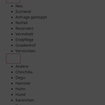
Neu
Suchend
Anfrage gestoppt
Notfall
Reserviert
Vermittelt
Endpflege
Gnadenhof
Verstorben
Alle
Andere
Chinchilla
Degu
Hamster
Huhn
Hund
Kaninchen