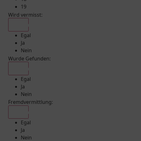
19
Wird vermisst
:
Egal
Egal
Ja
Nein
Wurde Gefunden
:
Egal
Egal
Ja
Nein
Fremdvermittlung
:
Egal
Egal
Ja
Nein