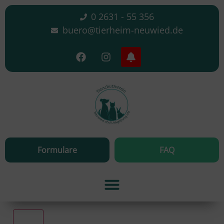
0 2631 - 55 356
buero@tierheim-neuwied.de
Formulare
FAQ
Alle