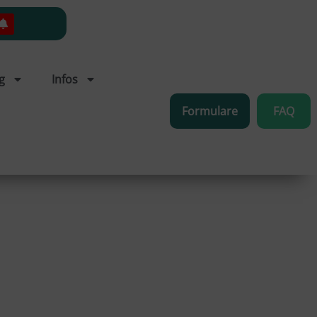
g
Infos
Formulare
FAQ