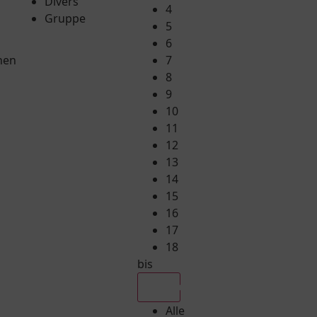
Divers
4
Gruppe
5
6
hen
7
8
9
10
11
12
13
14
15
16
17
18
bis
Alle
Alle