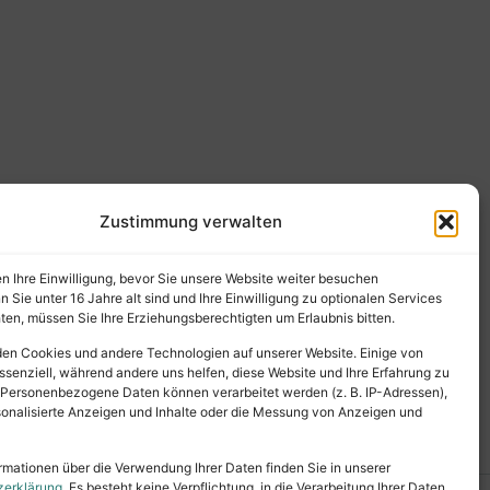
Zustimmung verwalten
en Ihre Einwilligung, bevor Sie unsere Website weiter besuchen
Sie unter 16 Jahre alt sind und Ihre Einwilligung zu optionalen Services
en, müssen Sie Ihre Erziehungsberechtigten um Erlaubnis bitten.
en Cookies und andere Technologien auf unserer Website. Einige von
ssenziell, während andere uns helfen, diese Website und Ihre Erfahrung zu
 Personenbezogene Daten können verarbeitet werden (z. B. IP-Adressen),
ersonalisierte Anzeigen und Inhalte oder die Messung von Anzeigen und
rmationen über die Verwendung Ihrer Daten finden Sie in unserer
zerklärung
. Es besteht keine Verpflichtung, in die Verarbeitung Ihrer Daten