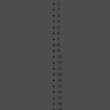
1
2
3
4
5
6
7
8
9
10
11
12
13
14
15
16
17
18
19