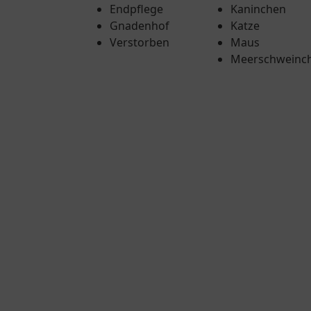
Endpflege
Kaninchen
Gnadenhof
Katze
Verstorben
Maus
Meerschweinc