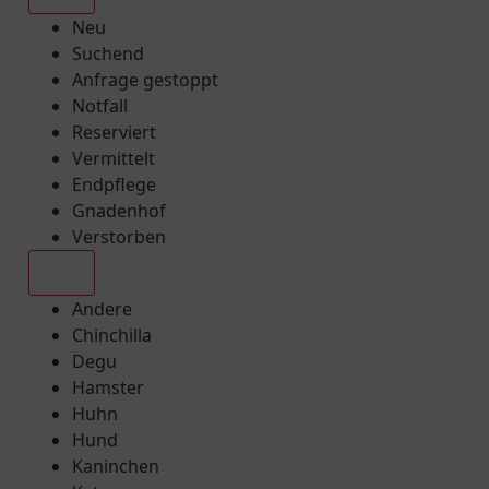
Neu
Suchend
Anfrage gestoppt
Notfall
Reserviert
Vermittelt
Endpflege
Gnadenhof
Verstorben
Alle
Andere
Chinchilla
Degu
Hamster
Huhn
Hund
Kaninchen