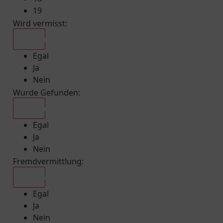
19
Wird vermisst
:
Egal
Egal
Ja
Nein
Wurde Gefunden
:
Egal
Egal
Ja
Nein
Fremdvermittlung
:
Egal
Egal
Ja
Nein