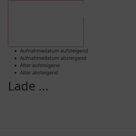
Aufnahmedatum absteigend
Aufnahmedatum aufsteigend
Aufnahmedatum absteigend
Alter aufsteigend
Alter absteigend
Lade ...