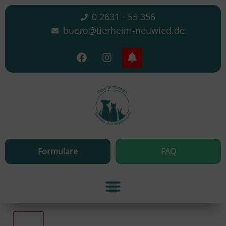
0 2631 - 55 356
buero@tierheim-neuwied.de
Formulare
FAQ
Alle